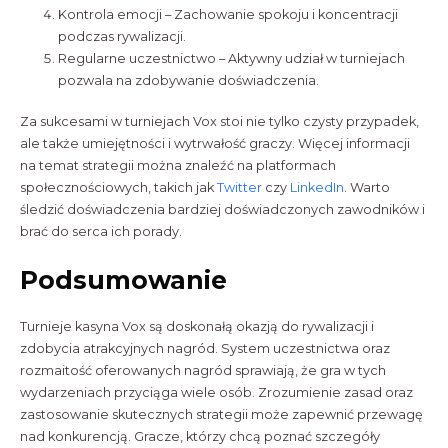
Kontrola emocji – Zachowanie spokoju i koncentracji
podczas rywalizacji.
Regularne uczestnictwo – Aktywny udział w turniejach
pozwala na zdobywanie doświadczenia.
Za sukcesami w turniejach Vox stoi nie tylko czysty przypadek,
ale także umiejętności i wytrwałość graczy. Więcej informacji
na temat strategii można znaleźć na platformach
społecznościowych, takich jak
Twitter
czy
LinkedIn
. Warto
śledzić doświadczenia bardziej doświadczonych zawodników i
brać do serca ich porady.
Podsumowanie
Turnieje kasyna Vox są doskonałą okazją do rywalizacji i
zdobycia atrakcyjnych nagród. System uczestnictwa oraz
rozmaitość oferowanych nagród sprawiają, że gra w tych
wydarzeniach przyciąga wiele osób. Zrozumienie zasad oraz
zastosowanie skutecznych strategii może zapewnić przewagę
nad konkurencją. Gracze, którzy chcą poznać szczegóły