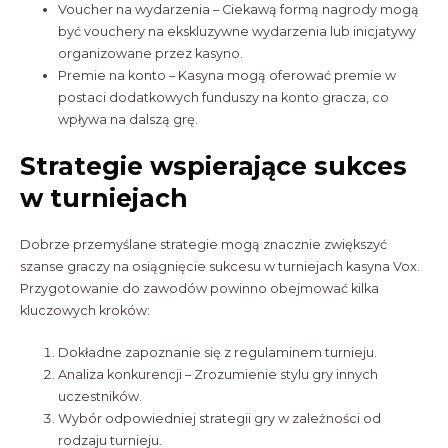
Voucher na wydarzenia – Ciekawą formą nagrody mogą
być vouchery na ekskluzywne wydarzenia lub inicjatywy
organizowane przez kasyno.
Premie na konto – Kasyna mogą oferować premie w
postaci dodatkowych funduszy na konto gracza, co
wpływa na dalszą grę.
Strategie wspierające sukces
w turniejach
Dobrze przemyślane strategie mogą znacznie zwiększyć
szanse graczy na osiągnięcie sukcesu w turniejach kasyna Vox.
Przygotowanie do zawodów powinno obejmować kilka
kluczowych kroków:
Dokładne zapoznanie się z regulaminem turnieju.
Analiza konkurencji – Zrozumienie stylu gry innych
uczestników.
Wybór odpowiedniej strategii gry w zależności od
rodzaju turnieju.