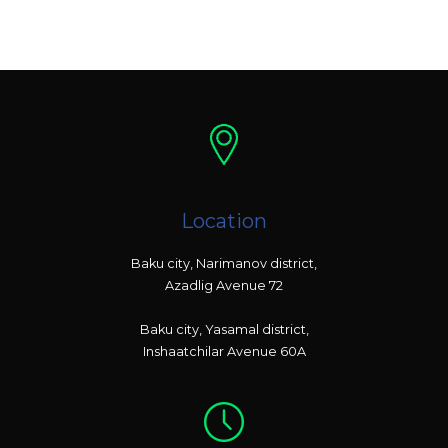
Location
Baku city, Narimanov district,
Azadlig Avenue 72
Baku city, Yasamal district,
Inshaatchilar Avenue 60A