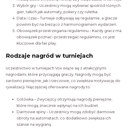
Wybór gry – Uczestnicy mogą wybierać spośród różnych
gier, takich jak automaty, pokery czy ruletka.
Data i czas – Turnieje odbywają się regularnie, a gracze
powinni być na bieżąco z harmonogramem wydarzeń.
Obowiązek przestrzegania regulaminu – Każdy gracz ma
obowiązek poznać i przestrzegać regulaminu, co jest
kluczowe dla fair play.
Rodzaje nagród w turniejach
Uczestnictwo w turniejach Vox wiąże się z atrakcyjnymi
nagrodami, które przyciągają graczy. Nagrody mogą być
zarówno pieniężne, jak i rzeczowe, co zwiększa motywację do
rywalizacji. Najczęściej oferowane nagrody to:
Gotówka – Zwycięzcy otrzymują nagrody pieniężne,
które mogą znacznie wpłynąć na ich budżet.
Darmowe spiny – Uczestnicy mogą zdobyć darmowe
obroty na automatach, co dodatkowo zwiększa ich
szanse na wygraną.