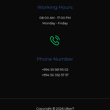
Working Hours
08:00 AM - 17:00 PM
Monday - Friday
Phone Number
+994 55 561 95 02
+994 50 352 57 57
Copyright © 2026 Ulker7