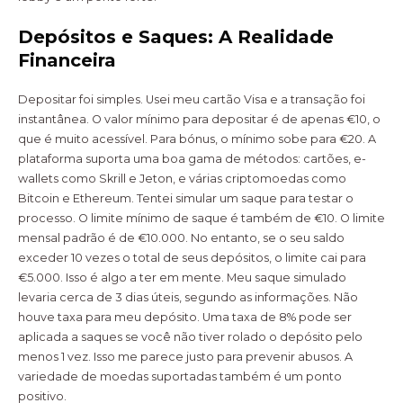
Depósitos e Saques: A Realidade
Financeira
Depositar foi simples. Usei meu cartão Visa e a transação foi
instantânea. O valor mínimo para depositar é de apenas €10, o
que é muito acessível. Para bónus, o mínimo sobe para €20. A
plataforma suporta uma boa gama de métodos: cartões, e-
wallets como Skrill e Jeton, e várias criptomoedas como
Bitcoin e Ethereum. Tentei simular um saque para testar o
processo. O limite mínimo de saque é também de €10. O limite
mensal padrão é de €10.000. No entanto, se o seu saldo
exceder 10 vezes o total de seus depósitos, o limite cai para
€5.000. Isso é algo a ter em mente. Meu saque simulado
levaria cerca de 3 dias úteis, segundo as informações. Não
houve taxa para meu depósito. Uma taxa de 8% pode ser
aplicada a saques se você não tiver rolado o depósito pelo
menos 1 vez. Isso me parece justo para prevenir abusos. A
variedade de moedas suportadas também é um ponto
positivo.