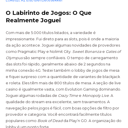
Lökészt Az Első Befizetésekkel
O Labirinto de Jogos: O Que
Realmente Joguei
Com mais de 5.000 títulos listados, a variedade é
impressionante. Fui direto para as slots, pois é onde a maioria
da ação acontece. Joguei algumas novidades de provedores
como Pragmatic Play e Nolimit City.
Sweet Bonanza
e
Gates of
Olympus
são sempre confiáveis. O tempo de carregamento
das slots foi rápido, geralmente abaixo de 2 segundos na
minha conexão 4G. Testei também o lobby de jogos de mesa
e fiquei surpreso com a quantidade de variantes de blackjack
e roleta. Eles têm mais de 800 títulos de mesa. A seção de live
casino é igualmente vasta, com Evolution Gaming dominando.
Joguei algumas rodadas de
Crazy Time
e
Monopoly Live
. A
qualidade do stream era excelente, sem travamentos. A
navegação pelos jogos é fácil, com boas opções de filtro por
provedor e categoria. Você encontrará facilmente títulos
populares como
Book of Dead
da Play’n GO. A organização do
lobby é um ponto forte.