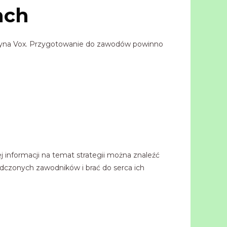
ach
asyna Vox. Przygotowanie do zawodów powinno
ej informacji na temat strategii można znaleźć
adczonych zawodników i brać do serca ich