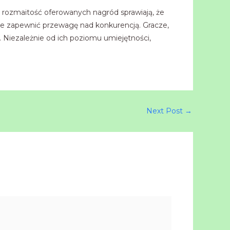
az rozmaitość oferowanych nagród sprawiają, że
że zapewnić przewagę nad konkurencją. Gracze,
. Niezależnie od ich poziomu umiejętności,
Next Post
→