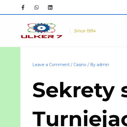
Skip
to
content
Since 1994
Leave a Comment
/
Casino
/ By
admin
Sekrety
Turnieja