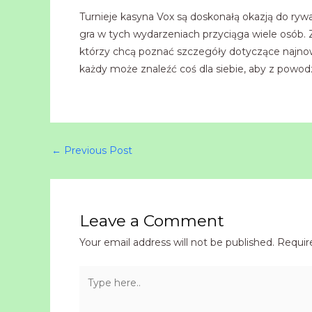
Turnieje kasyna Vox są doskonałą okazją do ryw
gra w tych wydarzeniach przyciąga wiele osób.
którzy chcą poznać szczegóły dotyczące najno
każdy może znaleźć coś dla siebie, aby z powodze
←
Previous Post
Leave a Comment
Your email address will not be published.
Requir
Type
here..