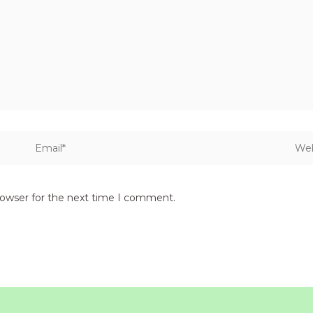
Email*
Webs
rowser for the next time I comment.