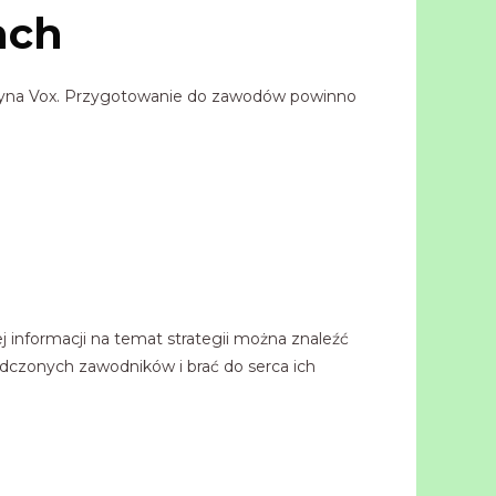
ach
asyna Vox. Przygotowanie do zawodów powinno
ej informacji na temat strategii można znaleźć
adczonych zawodników i brać do serca ich