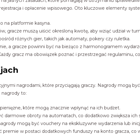
 na jasnych zasadach, które pomagają w utrzymaniu sprawiedliwośc
rejestracja i opłacenie wpisowego. Oto kluczowe elementy syst
o na platformie kasyna.
, gracze muszą uiścić określoną kwotę, aby wziąć udział w turn
śród różnych gier, takich jak automaty, pokery czy ruletka.
larnie, a gracze powinni być na bieżąco z harmonogramem wydarz
żdy gracz ma obowiązek poznać i przestrzegać regulaminu, co je
ejach
kcyjnymi nagrodami, które przyciągają graczy. Nagrody mogą być 
 nagrody to:
ieniężne, które mogą znacznie wpłynąć na ich budżet.
ć darmowe obroty na automatach, co dodatkowo zwiększa ich s
nagrody mogą być vouchery na ekskluzywne wydarzenia lub inic
 premie w postaci dodatkowych funduszy na konto gracza, co w