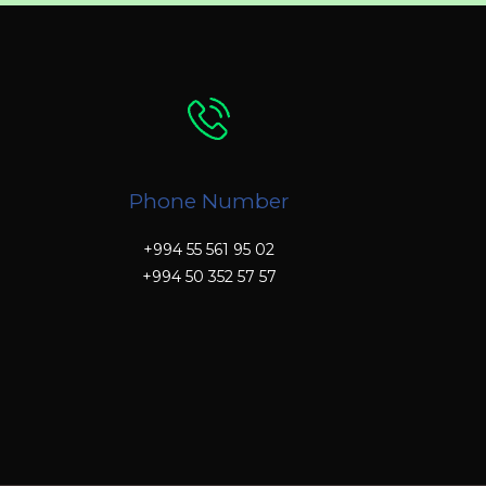
Phone Number
+994 55 561 95 02
+994 50 352 57 57