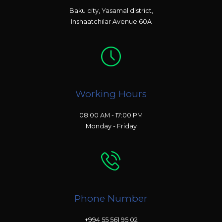
Baku city, Yasamal district,
Inshaatchilar Avenue 60A
Working Hours
08:00 AM - 17:00 PM
Monday - Friday
Phone Number
+994 55 561 95 02