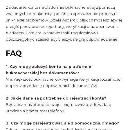
Zakładanie konta na platformie bukmacherskiej z pomocą
znajomych to znakomity sposób na uproszczenie procesu i
uniknięcie problemów. Dzięki wsparciu bliskich możesz łatwiej
przejść przez proces rejestracji, weryfikacji oraz poznawania
platformy. Pamiętaj o sprawdzaniu regulaminów i
poszczególnych zasad, aby cieszyć się grą odpowiedzialnie.
FAQ
1. Czy mogę założyć konto na platformie
bukmacherskiej bez dokumentów?
Nie, większość bukmacherów wymaga weryfikacji tożsamości
poprzez przesłanie odpowiednich dokumentów.
2. Jakie dane są potrzebne do rejestracji konta?
Będziesz musiał podać swoje imię, nazwisko, adres, datę
urodzenia oraz numer telefonu.
3. Czy mogę zarejestrować się z pomocą znajomego?
Tak, znajomy może ci pomóc na każdym etapie procesu