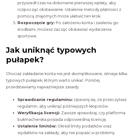
przyszedł czas na dokonanie pierwszej wpłaty, aby
rozpocząć obstawianie. Ustalenie metody płatności z
pomocą znajomych może ułatwić ten krok.
Rozpoczęcie gry:
Po założeniu konta i zasileniu go
środkami, możesz zacząć obstawiać wydarzenia
sportowe.
Jak uniknąć typowych
pułapek?
Chociaż zakładanie konta nie jest skomplikowane, istnieje kilka
typowych pułapek, którym warto unikać. Poniżej
przedstawiamy najważniejsze zasady:
Sprawdzanie regulaminu:
Upewnij się, że przeczytasz
regulamin, aby uniknąć późniejszych kłopotów.
Weryfikacja licencji:
Zawsze sprawdzaj, czy platforma
bukmacherska posiada odpowiednią licencję.
Ustalenie limitów:
Określ limity podatków oraz
wydatków na zakłady, aby nie popaść w problemy