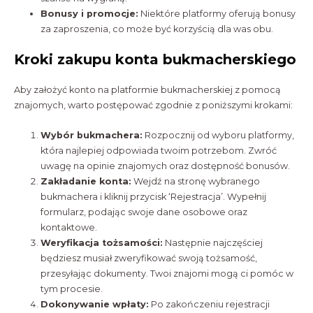
Bonusy i promocje:
Niektóre platformy oferują bonusy
za zaproszenia, co może być korzyścią dla was obu.
Kroki zakupu konta bukmacherskiego
Aby założyć konto na platformie bukmacherskiej z pomocą
znajomych, warto postępować zgodnie z poniższymi krokami:
Wybór bukmachera:
Rozpocznij od wyboru platformy,
która najlepiej odpowiada twoim potrzebom. Zwróć
uwagę na opinie znajomych oraz dostępność bonusów.
Zakładanie konta:
Wejdź na stronę wybranego
bukmachera i kliknij przycisk ‘Rejestracja’. Wypełnij
formularz, podając swoje dane osobowe oraz
kontaktowe.
Weryfikacja tożsamości:
Następnie najczęściej
będziesz musiał zweryfikować swoją tożsamość,
przesyłając dokumenty. Twoi znajomi mogą ci pomóc w
tym procesie.
Dokonywanie wpłaty:
Po zakończeniu rejestracji