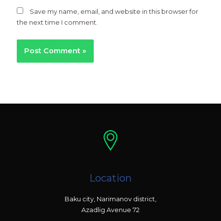
Save my name, email, and website in this browser for
the next time I comment.
Location
Baku city, Narimanov district,
Azadlig Avenue 72