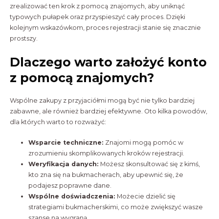
zrealizować ten krok z pomocą znajomych, aby uniknąć
typowych pułapek oraz przyspieszyć cały proces. Dzięki
kolejnym wskazówkom, proces rejestracji stanie się znacznie
prostszy.
Dlaczego warto założyć konto
z pomocą znajomych?
Wspólne zakupy z przyjaciółmi mogą być nie tylko bardziej
zabawne, ale również bardziej efektywne. Oto kilka powodów,
dla których warto to rozważyć:
Wsparcie techniczne:
Znajomi mogą pomóc w
zrozumieniu skomplikowanych kroków rejestracji.
Weryfikacja danych:
Możesz skonsultować się z kimś,
kto zna się na bukmacherach, aby upewnić się, że
podajesz poprawne dane.
Wspólne doświadczenia:
Możecie dzielić się
strategiami bukmacherskimi, co może zwiększyć wasze
szanse na wygraną.