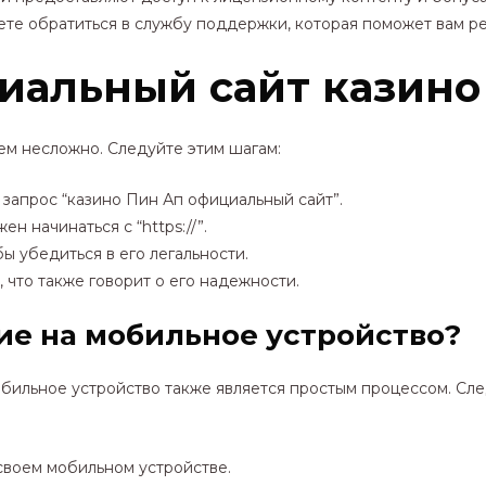
ете обратиться в службу поддержки, которая поможет вам 
иальный сайт казино
ем несложно. Следуйте этим шагам:
 запрос “казино Пин Ап официальный сайт”.
 начинаться с “https://”.
ы убедиться в его легальности.
 что также говорит о его надежности.
ие на мобильное устройство?
бильное устройство также является простым процессом. След
своем мобильном устройстве.