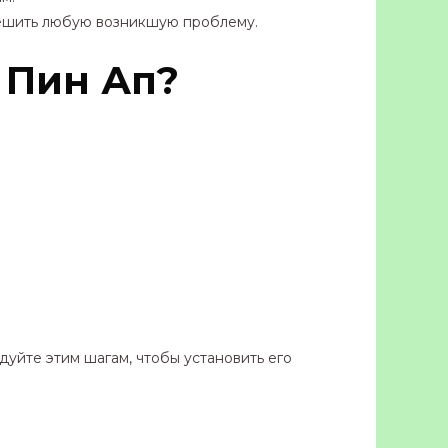
решить любую возникшую проблему.
 Пин Ап?
уйте этим шагам, чтобы установить его