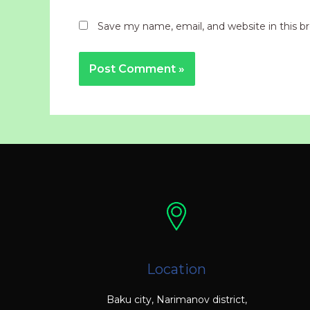
Save my name, email, and website in this b
Location
Baku city, Narimanov district,