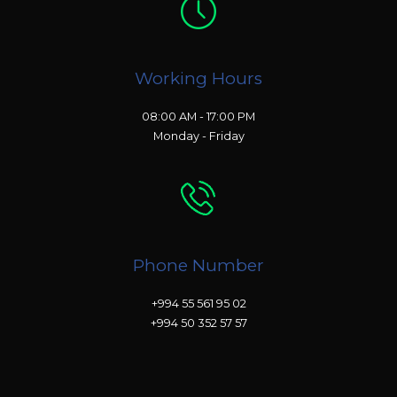
Working Hours
08:00 AM - 17:00 PM
Monday - Friday
Phone Number
+994 55 561 95 02
+994 50 352 57 57