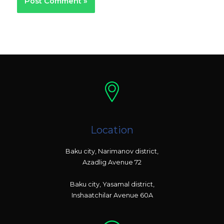
Location
Baku city, Narimanov district,
Azadlig Avenue 72
Baku city, Yasamal district,
Inshaatchilar Avenue 60A