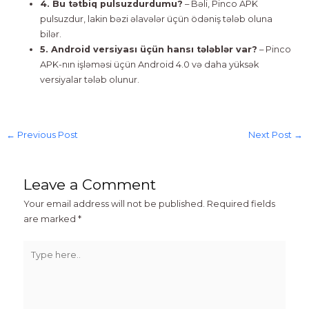
4. Bu tətbiq pulsuzdurdumu?
– Bəli, Pinco APK
pulsuzdur, lakin bəzi əlavələr üçün ödəniş tələb oluna
bilər.
5. Android versiyası üçün hansı tələblər var?
– Pinco
APK-nın işləməsi üçün Android 4.0 və daha yüksək
versiyalar tələb olunur.
←
Previous Post
Next Post
→
Leave a Comment
Your email address will not be published.
Required fields
are marked
*
Type
here..