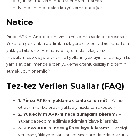
Quraşdırma zamanı icazələrin verilməməsi
Naməlum mənbələrdən yükləmə qadağası
Nəticə
Pinco APK-nı Android cihazınıza yükləmək sadə bir prosesdir.
Yuxarıda göstərilən addımları izləyərək siz bu tətbiqi rahatlıqla
yükləyə bilərsiniz. Hər hansı bir çətinliklə üzləşsəniz,
məqaləmizdə qeyd olunan həll yollarını yoxlayın. Unutmayın ki,
yalnız etibarlı mənbələrdən yükləmək, təhlükəsizliyinizi təmin
etmək üçün önəmlidir.
Tez-tez Verilən Suallar (FAQ)
1. Pinco APK-nı yükləmək təhlükəlidirmi?
– Yalnız
etibarlı mənbələrdən yüklədiyinizdə təhlükəsizdir.
2. Yüklədiyim APK-nı necə quraşdıra bilərəm?
–
Yuxarıda təqdim edilmiş addımları izləyə bilərsiniz.
3. Pinco APK-nı necə güncəlləyə bilərəm?
– Tətbiqi
yenidən yükləyərək ən son versiyasını əldə edə bilərsiniz.