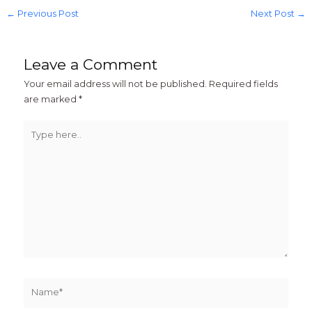
←
Previous Post
Next Post
→
Leave a Comment
Your email address will not be published.
Required fields
are marked
*
Type
here..
Name*