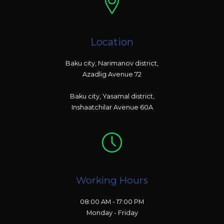
Location
Baku city, Narimanov district,
Azadlig Avenue 72
Baku city, Yasamal district,
Inshaatchilar Avenue 60A
Working Hours
08:00 AM - 17:00 PM
Monday - Friday