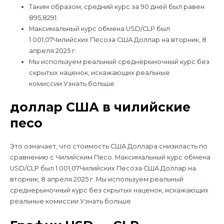
Таким образом, средний курс за 90 дней был равен
895,8291.
Максимальный курс обмена USD/CLP был
1 001,07Чилийских Песоза США Доллар на вторник, 8
апреля 2025 г.
Мы используем реальный среднерыночный курс без
скрытых наценок, искажающих реальные
комиссии.Узнать больше
доллар США в чилийские
песо
Это означает, что стоимость США Доллара снизиласть по
сравнению с Чилийским Песо. Максимальный курс обмена
USD/CLP был 1 001,07Чилийских Песоза США Доллар на
вторник, 8 апреля 2025 г. Мы используем реальный
среднерыночный курс без скрытых наценок, искажающих
реальные комиссии.Узнать больше