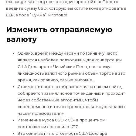
exchange-rates.org всего за один простой шаг.Просто
введите сумму USD, которую вы хотите конвертировать в
CLP, в поле “Сумма”, и готово!
Изменить отправляемую
валюту
Однако, время между часами по Гринвичу часто
является наиболее подходящим для конвертации
США Долларов в Чилийские Песо, поскольку
ликвидность валютного рынка и объем торгов в это
время, как правило, самые высокие.
Стоимость валют, отображаемая на нашем сайте,
собирается из миллионов точек данных и проходит
через собственные алгоритмы, чтобы
своевременно и точно предоставлять курсы валют
нашим пользователям.
Изменение курса USD к CLP в процентном
соотношении составило -7.17.
Это означает, что стоимость США Доллара