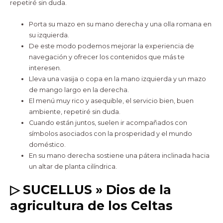
repetiré sin duda.
Porta su mazo en su mano derecha y una olla romana en
su izquierda.
De este modo podemos mejorar la experiencia de
navegación y ofrecer los contenidos que más te
interesen.
Lleva una vasija o copa en la mano izquierda y un mazo
de mango largo en la derecha.
El menú muy rico y asequible, el servicio bien, buen
ambiente, repetiré sin duda.
Cuando están juntos, suelen ir acompañados con
símbolos asociados con la prosperidad y el mundo
doméstico.
En su mano derecha sostiene una pátera inclinada hacia
un altar de planta cilíndrica.
▷ SUCELLUS » Dios de la
agricultura de los Celtas