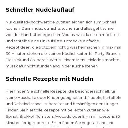
Schneller Nudelauflauf
Nur qualitativ hochwertige Zutaten eignen sich zum Schnell
kochen. Dann musst du nichts suchen und alles geht schnell
von der Hand. Überlege dir im Voraus, was du essen möchtest
und schreibe eine Einkaufsliste. Entdecke einfache
Rezeptideen, die trotzdem richtig was hermachen. In maximal
30 Minuten stehen die kleinen Köstlichkeiten für Party, Brunch,
Picknick und Co. bereit. Wer zu einem Menü einladen möchte,
muss dafür nicht stundenlang in der Küche stehen.
Schnelle Rezepte mit Nudeln
Hier finden Sie schnelle Rezepte, die besonders schnell, für
kleine Haushalte oder Kinder geeignet sind. Nudeln, Kartoffeln
und Reis sind schnell zubereitet und besänftigen den Hunger.
Finden Sie hier tolle Rezepte mit beliebten Zutaten wie
Spinat, Brokkoli, Tomaten, Avocado oder Ei – in mindestens 35
Minuten fertig zubereitet! Hier finden Sie vegetarische und