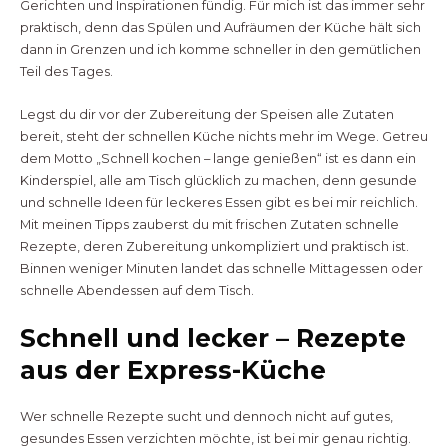
Gerichten und Inspirationen fündig. Für mich ist das immer sehr
praktisch, denn das Spülen und Aufräumen der Küche hält sich
dann in Grenzen und ich komme schneller in den gemütlichen
Teil des Tages.
Legst du dir vor der Zubereitung der Speisen alle Zutaten
bereit, steht der schnellen Küche nichts mehr im Wege. Getreu
dem Motto „Schnell kochen – lange genießen“ ist es dann ein
Kinderspiel, alle am Tisch glücklich zu machen, denn gesunde
und schnelle Ideen für leckeres Essen gibt es bei mir reichlich.
Mit meinen Tipps zauberst du mit frischen Zutaten schnelle
Rezepte, deren Zubereitung unkompliziert und praktisch ist.
Binnen weniger Minuten landet das schnelle Mittagessen oder
schnelle Abendessen auf dem Tisch.
Schnell und lecker – Rezepte
aus der Express-Küche
Wer schnelle Rezepte sucht und dennoch nicht auf gutes,
gesundes Essen verzichten möchte, ist bei mir genau richtig.