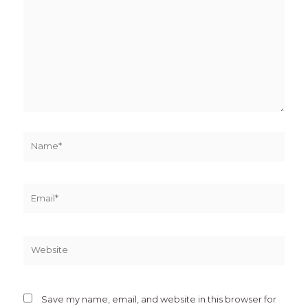
Name*
Email*
Website
Save my name, email, and website in this browser for