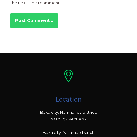
the next time I comment.
Location
Baku city, Narimanov district,
Azadlig Avenue 72
Baku city, Yasamal district,