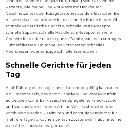
schnellen Kochen eine gute Hilfestellung sein. Ob schnelle
Rezepte, wie meine One-Pot-Pasta mit Hackfleisch,
Geschnetzeltes oder Kurzgebratenes aus dem Backofen. Bei
mir wirst du einfache Ideen für die schnelle Küche finden. Ob
schnelle vegetarische Gerichte, schnelle Pasta-Rezepte,
schnelle Suppen, schnelle Hackfleisch-Rezepte, schnelle
Gerichte für Kinder und die ganze Familie, wie mein cremiges
Hühnerfrikassee. Ob schnelles Mittagessen, schnelles
Abendessen oder sonstige schnelle Essensideen.
Schnelle Gerichte für jeden
Tag
Auch Rührei geht richtig schnell, besonders pfiffig kann auch
ein Omelette sein, das ihr mit Schinken- und Paprikawürfeln
aufpeppen könnt. Ein klassisches Spiegelei schmeckt super
und kann auf verschiedene Art und Weise zubereitet oder
kombiniert werden. 20 Minuten und könnt sie wunderbar für
mehrere Tage vorkochen. Je nach Zutatenwahl habt ihr schnell
eine Art Minipizza selbst gemacht!