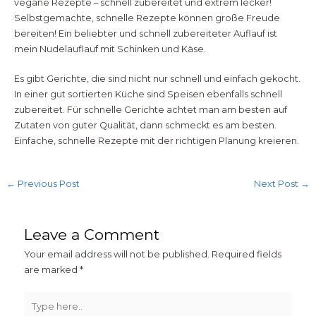
vegane Rezepte – schnell zubereitet und extrem lecker!
Selbstgemachte, schnelle Rezepte können große Freude
bereiten! Ein beliebter und schnell zubereiteter Auflauf ist
mein Nudelauflauf mit Schinken und Käse.
Es gibt Gerichte, die sind nicht nur schnell und einfach gekocht.
In einer gut sortierten Küche sind Speisen ebenfalls schnell
zubereitet. Für schnelle Gerichte achtet man am besten auf
Zutaten von guter Qualität, dann schmeckt es am besten.
Einfache, schnelle Rezepte mit der richtigen Planung kreieren.
←
Previous Post
Next Post
→
Leave a Comment
Your email address will not be published.
Required fields
are marked
*
Type
here..