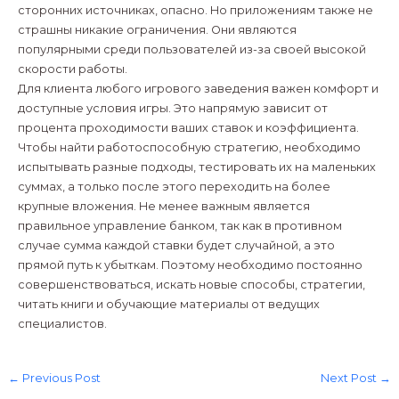
сторонних источниках, опасно. Но приложениям также не
страшны никакие ограничения. Они являются
популярными среди пользователей из-за своей высокой
скорости работы.
Для клиента любого игрового заведения важен комфорт и
доступные условия игры. Это напрямую зависит от
процента проходимости ваших ставок и коэффициента.
Чтобы найти работоспособную стратегию, необходимо
испытывать разные подходы, тестировать их на маленьких
суммах, а только после этого переходить на более
крупные вложения. Не менее важным является
правильное управление банком, так как в противном
случае сумма каждой ставки будет случайной, а это
прямой путь к убыткам. Поэтому необходимо постоянно
совершенствоваться, искать новые способы, стратегии,
читать книги и обучающие материалы от ведущих
специалистов.
←
Previous Post
Next Post
→