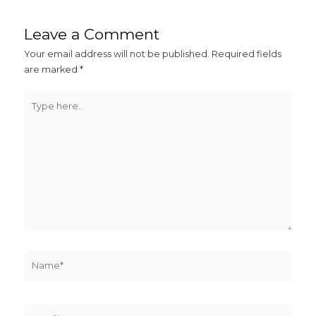
Leave a Comment
Your email address will not be published.
Required fields
are marked
*
Type
here..
Name*
Email*