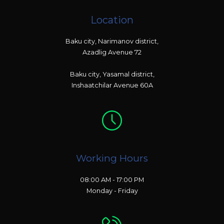
Location
Baku city, Narimanov district,
Azadlig Avenue 72
Baku city, Yasamal district,
Inshaatchilar Avenue 60A
Working Hours
08:00 AM - 17:00 PM
Monday - Friday