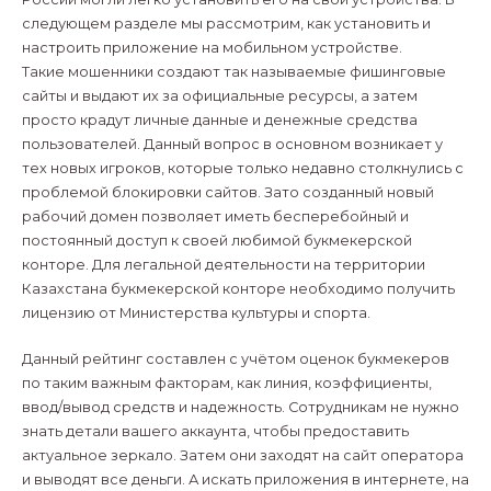
следующем разделе мы рассмотрим, как установить и
настроить приложение на мобильном устройстве.
Такие мошенники создают так называемые фишинговые
сайты и выдают их за официальные ресурсы, а затем
просто крадут личные данные и денежные средства
пользователей. Данный вопрос в основном возникает у
тех новых игроков, которые только недавно столкнулись с
проблемой блокировки сайтов. Зато созданный новый
рабочий домен позволяет иметь бесперебойный и
постоянный доступ к своей любимой букмекерской
конторе. Для легальной деятельности на территории
Казахстана букмекерской конторе необходимо получить
лицензию от Министерства культуры и спорта.
Данный рейтинг составлен с учётом оценок букмекеров
по таким важным факторам, как линия, коэффициенты,
ввод/вывод средств и надежность. Сотрудникам не нужно
знать детали вашего аккаунта, чтобы предоставить
актуальное зеркало. Затем они заходят на сайт оператора
и выводят все деньги. А искать приложения в интернете, на