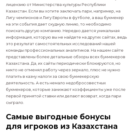
лицензию от Министерства культуры Республики
Казахстан. Если вы хотите заключать пари, например, на
Лигу чемпионов и Лигу Европы в футболе, а ваш букмекер
на эти события дает скудную линию, то необходимо
поискать другую компанию. Нередко дается уникальная
информация, которую вы не найдете на других сайтах, ведь
это результат самостоятельных исследований нашей
команды профессиональных аналитиков. На нашем сайте
представлены более детальные обзоры всех букмекеров
Казахстана. Да, их сайты периодически блокируются, но
никто не отменял работу через зеркало, плюс не нужно
платить в казну налоги за свою букмекерскую
деятельность. А есть немало недобросовестных
букмекеров, которые занижают коэффициенты уже после
первой принятой ставки или делают возврат, когда пари
сыграло.
Самые выгодные бонусы
для игроков из Казахстана