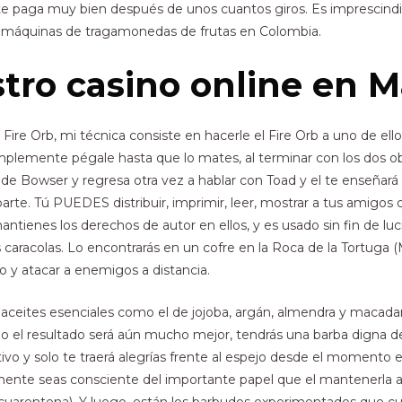
e paga muy bien después de unos cuantos giros. Es imprescindib
s máquinas de tragamonedas de frutas en Colombia.
tro casino online en M
l Fire Orb, mi técnica consiste en hacerle el Fire Orb a uno de ell
mplemente pégale hasta que lo mates, al terminar con los dos 
o de Bowser y regresa otra vez a hablar con Toad y el te enseñará a
á parte. Tú PUEDES distribuir, imprimir, leer, mostrar a tus ami
tienes los derechos de autor en ellos, y es usado sin fin de lu
s caracolas. Lo encontrarás en un cofre en la Roca de la Tortuga
lo y atacar a enemigos a distancia.
os aceites esenciales como el de jojoba, argán, almendra y macad
do el resultado será aún mucho mejor, tendrás una barba digna d
tivo y solo te traerá alegrías frente al espejo desde el momento 
nte seas consciente del importante papel que el mantenerla a