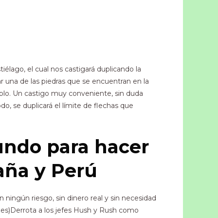
iélago, el cual nos castigará duplicando la
 una de las piedras que se encuentran en la
mplo. Un castigo muy conveniente, sin duda
, se duplicará el límite de flechas que
undo para hacer
aña y Perú
ningún riesgo, sin dinero real y sin necesidad
ones)Derrota a los jefes Hush y Rush como