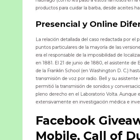
náufrago (como les pasó a estos famosos en la
productos para cuidar la barba, desde aceites ha
Presencial y Online Dife
La relación detallada del caso redactada por el 
puntos particulares de la mayoría de las version
era el responsable de la imposibilidad de localiz
en 1881. El 21 de junio de 1880, el asistente de
de la Franklin School (en Washington D. C.) hast
transmisión de voz por radio.​​​​ Bell y su asis
permitió la transmisión de sonidos y conversac
pleno derecho en el Laboratorio Volta. Aunque e
extensivamente en investigación médica e invent
Facebook Givea
Mobile, Call of 