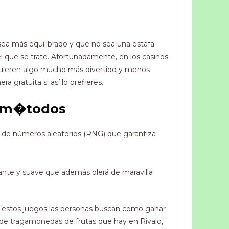
sea más equilibrado y que no sea una estafa
que se trate. Afortunadamente, en los casinos
 quieren algo mucho más divertido y menos
 gratuita si así lo prefieres.
y m�todos
r de números aleatorios (RNG) que garantiza
ante y suave que además olerá de maravilla
En estos juegos las personas buscan como ganar
de tragamonedas de frutas que hay en Rivalo,