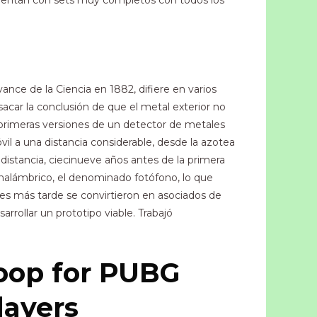
cuentan con sets muy completos con todos los
ance de la Ciencia en 1882, difiere en varios
sacar la conclusión de que el metal exterior no
las primeras versiones de un detector de metales
il a una distancia considerable, desde la azotea
 distancia, ciecinueve años antes de la primera
 inalámbrico, el denominado fotófono, lo que
es más tarde se convirtieron en asociados de
rollar un prototipo viable. Trabajó
oop for PUBG
layers