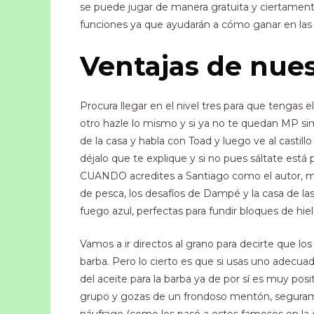
se puede jugar de manera gratuita y ciertament
funciones ya que ayudarán a cómo ganar en la
Ventajas de nues
Procura llegar en el nivel tres para que tengas e
otro hazle lo mismo y si ya no te quedan MP si
de la casa y habla con Toad y luego ve al castill
déjalo que te explique y si no pues sáltate est
CUANDO acredites a Santiago como el autor, man
de pesca, los desafíos de Dampé y la casa de la
fuego azul, perfectas para fundir bloques de hie
Vamos a ir directos al grano para decirte que l
barba. Pero lo cierto es que si usas uno adecua
del aceite para la barba ya de por sí es muy posi
grupo y gozas de un frondoso mentón, segurame