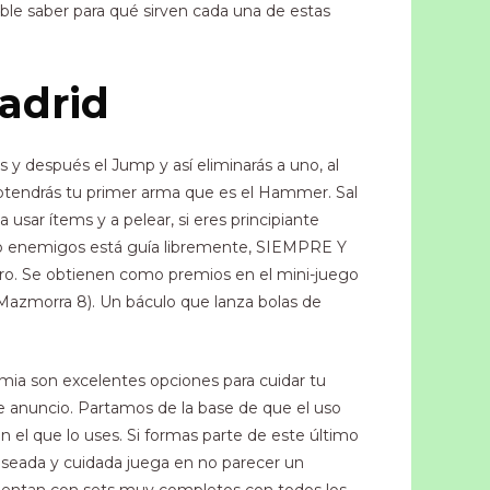
le saber para qué sirven cada una de estas
adrid
os y después el Jump y así eliminarás a uno, al
obtendrás tu primer arma que es el Hammer. Sal
 usar ítems y a pelear, si eres principiante
gos o enemigos está guía libremente, SIEMPRE Y
cro. Se obtienen como premios en el mini-juego
 (Mazmorra 8). Un báculo que lanza bolas de
amia son excelentes opciones para cuidar tu
e anuncio. Partamos de la base de que el uso
en el que lo uses. Si formas parte de este último
seada y cuidada juega en no parecer un