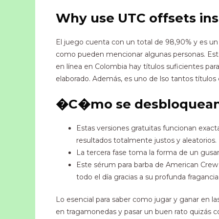
Why use UTC offsets in
El juego cuenta con un total de 98,90% y es un
como pueden mencionar algunas personas. Este 
en línea en Colombia hay títulos suficientes p
elaborado. Además, es uno de lso tantos títulos c
�C�mo se desbloquean 
Estas versiones gratuitas funcionan exac
resultados totalmente justos y aleatorios.
La tercera fase toma la forma de un gusa
Este sérum para barba de American Crew e
todo el día gracias a su profunda fragancia
Lo esencial para saber como jugar y ganar en l
en tragamonedas y pasar un buen rato quizás c