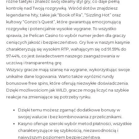
różne taktyki i znaleźć swój idealny styl gry, co daje pełną
kontrolę nad Twoją rozgrywką. Wśród slotów znajdziesz
legendarne hity, takie jak “Book of Ra”, “Sizzling Hot” oraz
kultowy “Gonzo’s Quest”, które gwarantują emocjonującą
rozgrywkę i potencjalnie wysokie wygrane. To wszystko
sprawia, że Pelican Casino to wybór numer jeden dla graczy
ceniących jakość i bezpieczeństwo. Gry live w naszym kasynie
charakteryzują się wysokim RTP, wahającym się od 91.59% do
97.44%, co jest świadectwem naszego zaangażowania w
uczciwą i transparentną grę.
Wszyscy gracze mają szansę na wygrane, wykorzystując swoje
unikalne dane logowania. Warto także wyróżnić rundy
bonusowe free spins, które oferują niezwykłe doświadczenia.
Dzięki możliwościom jak WILD, gracze mogą liczyć na szybkie
reakcje na zmieniające się potrzeby rynku.
Dzięki temu możesz zgarnąć dodatkowe bonusy w
swojej walucie i bez kombinowania z przelicznikami.
Kasyno oferuje szeroki wybór metod płatności, wszystkie
charakteryzujące się szybkością, niezawodnością i
najwyższym poziomem bezpieczeństwa.