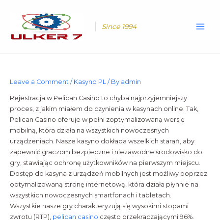
Skip
Main
to
Men
content
Since 1994
Leave a Comment
/
Kasyno PL
/ By
admin
Rejestracja w Pelican Casino to chyba najprzyjemniejszy
proces, z jakim miałem do czynienia w kasynach online. Tak,
Pelican Casino oferuje w pełni zoptymalizowaną wersję
mobilną, która działa na wszystkich nowoczesnych
urządzeniach. Nasze kasyno dokłada wszelkich starań, aby
zapewnić graczom bezpieczne i niezawodne środowisko do
gry, stawiając ochronę użytkowników na pierwszym miejscu.
Dostęp do kasyna z urządzeń mobilnych jest możliwy poprzez
optymalizowaną stronę internetową, która działa płynnie na
wszystkich nowoczesnych smartfonach i tabletach.
Wszystkie nasze gry charakteryzują się wysokimi stopami
zwrotu (RTP),
pelican casino
często przekraczającymi 96%.