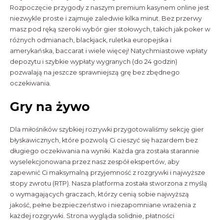
Rozpoczęcie przygody z naszym premium kasynem online jest
niezwykle proste i zajmuje zaledwie kilka minut. Bez przerwy
masz pod ręką szeroki wybór gier stołowych, takich jak poker w
różnych odmianach, blackjack, ruletka europejska i
amerykańska, baccarat i wiele więcej! Natychmiastowe wpłaty
depozytu i szybkie wypłaty wygranych (do 24 godzin)
pozwalają na jeszcze sprawniejszą grę bez zbędnego
oczekiwania.
Gry na żywo
Dla miłośników szybkiej rozrywki przygotowaliśmy sekcję gier
błyskawicznych, które pozwolą Ci cieszyć się hazardem bez
długiego oczekiwania na wyniki. Każda gra została starannie
wyselekcjonowana przez nasz zespół ekspertów, aby
zapewnić Ci maksymalną przyjemność z rozgrywki i najwyższe
stopy zwrotu (RTP). Nasza platforma została stworzona z myślą
o wymagających graczach, którzy cenią sobie najwyższą
jakość, pełne bezpieczeństwo i niezapomniane wrażenia z
każdej rozgrywki. Strona wygląda solidnie, płatności