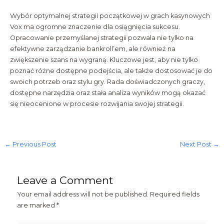
Wybór optymalnej strategii początkowej w grach kasynowych
Vox ma ogromne znaczenie dla osiągnięcia sukcesu.
Opracowanie przemyślanej strategii pozwala nie tylko na
efektywne zarządzanie bankroll’em, ale również na
zwiększenie szans na wygraną. Kluczowe jest, aby nie tylko
poznać różne dostępne podejścia, ale także dostosować je do
swoich potrzeb oraz stylu gry. Rada doświadczonych graczy,
dostępne narzędzia oraz stała analiza wyników mogą okazać
się nieocenione w procesie rozwijania swojej strategii.
←
Previous Post
Next Post
→
Leave a Comment
Your email address will not be published.
Required fields
are marked
*