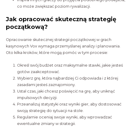
co może zwiększać poziom rywalizacji.
Jak opracować skuteczną strategię
początkową?
Opracowanie skutecznej strategii początkowej w grach
kasynowych Vox wymaga przemyślanej analizy i planowania.
Oto kilka kroków, które mogą pomóc w tym procesie:
Określ swój budżet oraz maksymalne stawki, jakie jesteś
gotów zaakceptować.
Wybierz grę, która najbardziej Ci odpowiada i z której
zasadami jesteś zaznajomiony.
Ustal czas, jaki chcesz poświęcić na grę, aby uniknąć
impulsowych decyzji.
Przeanalizuj statystyki oraz wyniki gier, aby dostosować
swoją strategię do sytuacji na stole.
Regularnie oceniaj swoje wyniki, aby wprowadzać
ewentualne zmiany w strategii.