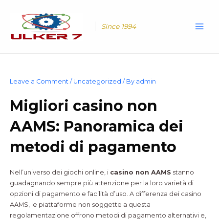
Skip
Main
to
Men
content
Since 1994
Leave a Comment
/
Uncategorized
/ By
admin
Migliori casino non
AAMS: Panoramica dei
metodi di pagamento
Nell’universo dei giochi online, i
casino non AAMS
stanno
guadagnando sempre più attenzione per la loro varietà di
opzioni di pagamento e facilità d’uso. A differenza dei casino
AAMS, le piattaforme non soggette a questa
regolamentazione offrono metodi di pagamento alternativi e,