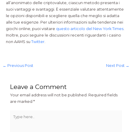
all’anonimato delle criptovalute, ciascun metodo presenta i
suoi vantaggi e svantaggi. È essenziale valutare attentamente
le opzioni disponibili e scegliere quella che meglio si adatta
alle tue esigenze. Per ulteriori informazioni sulle tendenze nei
giochi online, puoi visitare
questo articolo del New York Times
.
Inoltre, puoi seguire le discussioni recenti riguardanti i casino
non AAMS su
Twitter
.
←
Previous Post
Next Post
→
Leave a Comment
Your email address will not be published.
Required fields
are marked
*
Type
here..