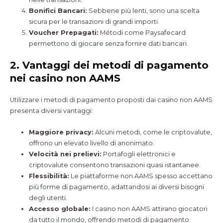
Bonifici Bancari:
Sebbene più lenti, sono una scelta
sicura per le transazioni di grandi importi.
Voucher Prepagati:
Métodi come Paysafecard
permettono di giocare senza fornire dati bancari.
2. Vantaggi dei metodi di pagamento
nei casino non AAMS
Utilizzare i metodi di pagamento proposti dai casino non AAMS
presenta diversi vantaggi:
Maggiore privacy:
Alcuni metodi, come le criptovalute,
offrono un elevato livello di anonimato.
Velocità nei prelievi:
Portafogli elettronici e
criptovalute consentono transazioni quasi istantanee.
Flessibilità:
Le piattaforme non AAMS spesso accettano
più forme di pagamento, adattandosi ai diversi bisogni
degli utenti.
Accesso globale:
I casino non AAMS attirano giocatori
da tutto il mondo, offrendo metodi di pagamento