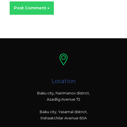
Location
Baku city, Narimanov district,
Azadlig Avenue 72
Baku city, Yasamal district,
Inshaatchilar Avenue 60A