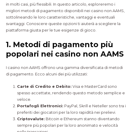
in molti casi, più flessibili. In questo articolo, esploreremo i
migliori metodi di pagamento disponibili nei casino non AAMS,
sottolineando le loro caratteristiche, vantaggi e eventuali
svantaggi. Conoscere queste opzioni ti aiuterà a scegliere la
piattaforma giusta per le tue esigenze di gioco.
1. Metodi di pagamento più
popolari nei casino non AAMS
I casino non AAMS offrono una gamma diversificata di metodi
di pagamento. Ecco alcuni dei più utilizzati:
Carte di Credito e Debito:
Visa e MasterCard sono
spesso accettate, rendendo questo metodo semplice e
veloce.
Portafogli Elettronici:
PayPal, Skrill e Neteller sono tra i
preferiti dei giocatori per la loro rapidità nei prelievi.
Criptovalute:
Bitcoin e Ethereum stanno diventando
sempre più popolari per la loro anonimato e velocità
nelle transazioni.