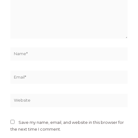
Name*
Email*
Website
Save my name, email, and website in this browser for
the next time I comment.