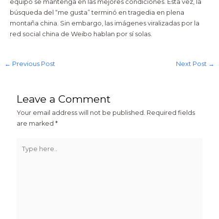
equipo se mantenga en las mejores condiciones. Esta vez, la
búsqueda del “me gusta” terminó en tragedia en plena
montaña china. Sin embargo, las imágenes viralizadas por la
red social china de Weibo hablan por sí solas.
←
Previous Post
Next Post
→
Leave a Comment
Your email address will not be published.
Required fields
are marked
*
Type
here..