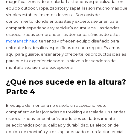
magnificas zonas de escalada. Las tiendas especializadas en
equipo outdoor, ropa, zapatos y zapatillas son mucho más que
simples establecimientos de venta. Son oasis de
conocimiento, donde entusiastas y expertos se unen para
compartir experiencias y sabiduría acumulada. Las tiendas
especializadas comprenden las demandas únicas de estos
montanachina.cl
terrenos y ofrecen equipo diseñado para
enfrentar los desafíos específicos de cada región. Estamos
aquí para guiarte, enseñarte y ofrecerte los productos ideales
para que tu experiencia sobre la nieve o los senderos de
montaña sea siempre excepcional.
¿Qué nos sucede en la altura?
Parte 4
El equipo de montaña no es solo un accesorio; es tu
compañero en las jornadas de trekking y escalada. En tiendas
especializadas, encontrarás productos cuidadosamente
seleccionados por su calidad y durabilidad. La elección del
equipo de montaña y trekking adecuado es un factor crucial