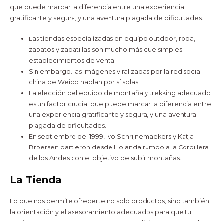
que puede marcar la diferencia entre una experiencia
gratificante y segura, y una aventura plagada de dificultades.
Las tiendas especializadas en equipo outdoor, ropa,
zapatos y zapatillas son mucho más que simples
establecimientos de venta.
Sin embargo, las imágenes viralizadas por la red social
china de Weibo hablan por sí solas.
La elección del equipo de montaña y trekking adecuado
es un factor crucial que puede marcar la diferencia entre
una experiencia gratificante y segura, y una aventura
plagada de dificultades.
En septiembre del 1999, Ivo Schrijnemaekers y Katja
Broersen partieron desde Holanda rumbo a la Cordillera
de los Andes con el objetivo de subir montañas.
La Tienda
Lo que nos permite ofrecerte no solo productos, sino también
la orientación y el asesoramiento adecuados para que tu