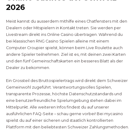
2026
Meist kannst du ausserdem mithilfe eines Chatfensters mit den
Dealern oder Mitspielern in Kontakt treten. Sie werden per
Livestream direkt ins Online Casino übertragen. Während du
bei klassischen RNG Casino Spielen alleine mit einem
Computer Croupier spielst, können beim Live Roulette auch
andere Spieler teilnehmen. Ziel ist es, mit deinen zwei Karten
und den fünf Gemeinschaftskarten ein besseres Blatt als der
Dealer zu bekommen.
Ein Grossteil des Bruttospielertrags wird direkt dem Schweizer
Gemeinwohl zugeführt. Verantwortungsvolles Spielen,
transparente Prozesse, höchste Datenschutzstandards und
eine benutzerfreundliche Spielumgebung stehen dabei im
Mittelpunkt. Alle weiteren Infos findest du auf unserer
ausführlichen FAQ-Seite – schau gerne vorbei! Bei mycasino
spielst du auf einer sicheren und staatlich kontrollierten
Plattform mit den beliebtesten Schweizer Zahlungsmethoden.