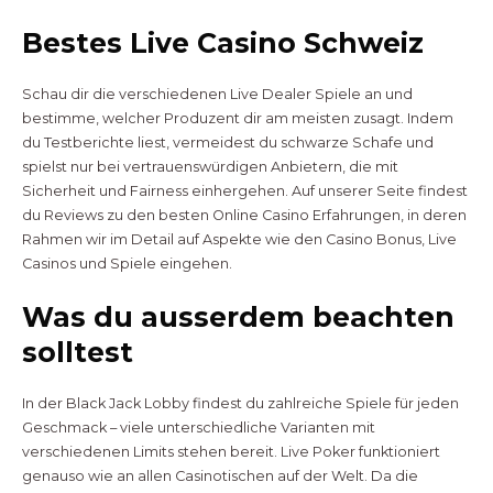
Bestes Live Casino Schweiz
Schau dir die verschiedenen Live Dealer Spiele an und
bestimme, welcher Produzent dir am meisten zusagt. Indem
du Testberichte liest, vermeidest du schwarze Schafe und
spielst nur bei vertrauenswürdigen Anbietern, die mit
Sicherheit und Fairness einhergehen. Auf unserer Seite findest
du Reviews zu den besten Online Casino Erfahrungen, in deren
Rahmen wir im Detail auf Aspekte wie den Casino Bonus, Live
Casinos und Spiele eingehen.
Was du ausserdem beachten
solltest
In der Black Jack Lobby findest du zahlreiche Spiele für jeden
Geschmack – viele unterschiedliche Varianten mit
verschiedenen Limits stehen bereit. Live Poker funktioniert
genauso wie an allen Casinotischen auf der Welt. Da die