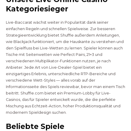
Kategoriesieger
Live-Baccarat wächst weiter in Popularität dank seiner
einfachen Regeln und schnellen Spielweise. Zur besseren
Strategieentwicklung bietet Shuffle außerdem Anleitungen,
wie Blackjack funktioniert, um die Hauskante zu verstehen und
den Spielfluss bei Live-Wetten zu lernen. Spieler können auch
Tische mit Seitenwetten wie Perfect Pairs, 21+3 und
verschiedenen Multiplikator-Funktionen nutzen, je nach
Anbieter. Jede Art von Live-Dealer-Spiel bietet ein
einzigartiges Erlebnis, unterschiedliche RTP-Bereiche und
verschiedene Wett-Styles — alles vorab auf der
Informationsseite des Spiels reviewbar, bevor man einem Tisch
beitritt. Shuffle.com bietet ein Premium-Lobby für Live-
Casinos, das für Spieler entwickelt wurde, die die perfekte
Mischung aus Echtzeit-Action, hoher Produktionsqualität und
modernem Spieldesign suchen.
Beliebte Spiele