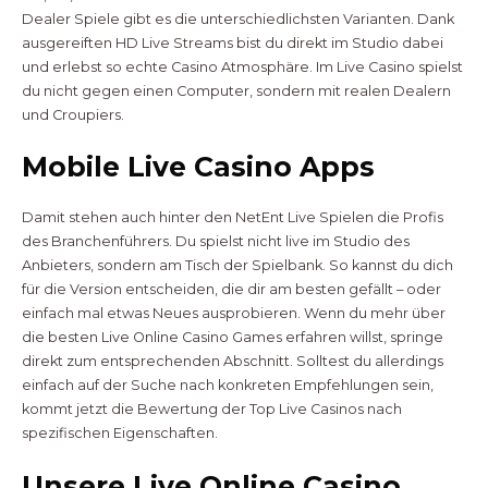
Dealer Spiele gibt es die unterschiedlichsten Varianten. Dank
ausgereiften HD Live Streams bist du direkt im Studio dabei
und erlebst so echte Casino Atmosphäre. Im Live Casino spielst
du nicht gegen einen Computer, sondern mit realen Dealern
und Croupiers.
Mobile Live Casino Apps
Damit stehen auch hinter den NetEnt Live Spielen die Profis
des Branchenführers. Du spielst nicht live im Studio des
Anbieters, sondern am Tisch der Spielbank. So kannst du dich
für die Version entscheiden, die dir am besten gefällt – oder
einfach mal etwas Neues ausprobieren. Wenn du mehr über
die besten Live Online Casino Games erfahren willst, springe
direkt zum entsprechenden Abschnitt. Solltest du allerdings
einfach auf der Suche nach konkreten Empfehlungen sein,
kommt jetzt die Bewertung der Top Live Casinos nach
spezifischen Eigenschaften.
Unsere Live Online Casino