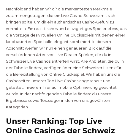
Nachfolgend haben wir dir die markantesten Merkmale
zusammengetragen, die ein Live Casino Schweiz mit sich
bringen sollte, um dir ein authentisches Casino-Gefühl zu
vermitteln. Ein realistisches und einzigartiges Spielerlebnis, das
die Vorzüge des virtuellen Online Glücksspiels mit denen einer
landbasierten Spielhalle elegant kombiniert. In diesem
Abschnitt werfen wir nun einen genaueren Blick auf die
verschiedenen Arten von Live Dealer Spielen, die du in
Schweizer Live Casinos antreffen wirst. Alle Anbieter, die du in
der Tabelle findest, verfügen über eine Schweizer Lizenz für
die Bereitstellung von Online Glücksspiel. Wir haben uns die
Casinoseiten unserer Top Live Casinos angeschaut und
getestet, inwiefern hier auf mobile Optimierung geachtet
wurde. In der nachfolgenden Tabelle findest du unsere
Ergebnisse sowie Testsieger in den von uns gewählten
Kategorien.
Unser Ranking: Top Live
Online Casinos der Schweiz