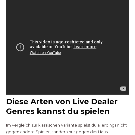
Diese Arten von Live Dealer
Genres kannst du spielen
Im Vergleich zur klassischen Variante spielst du allerdings nicht
gegen andere Spieler, sondern nur gegen das Haus.