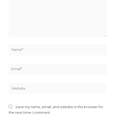
Name*
Email*
Website
Save my name, email, and website in this browser for
the next time I comment.