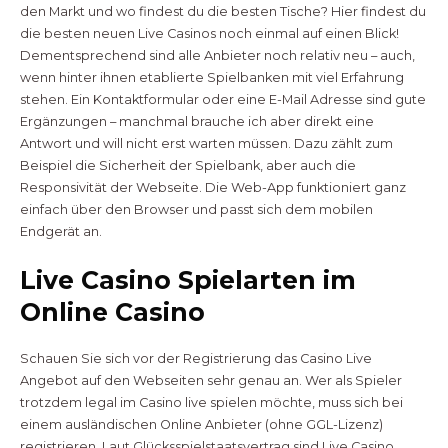
den Markt und wo findest du die besten Tische? Hier findest du
die besten neuen Live Casinos noch einmal auf einen Blick!
Dementsprechend sind alle Anbieter noch relativ neu – auch,
wenn hinter ihnen etablierte Spielbanken mit viel Erfahrung
stehen. Ein Kontaktformular oder eine E-Mail Adresse sind gute
Ergänzungen – manchmal brauche ich aber direkt eine
Antwort und will nicht erst warten müssen. Dazu zählt zum
Beispiel die Sicherheit der Spielbank, aber auch die
Responsivität der Webseite. Die Web-App funktioniert ganz
einfach über den Browser und passt sich dem mobilen
Endgerät an.
Live Casino Spielarten im
Online Casino
Schauen Sie sich vor der Registrierung das Casino Live
Angebot auf den Webseiten sehr genau an. Wer als Spieler
trotzdem legal im Casino live spielen möchte, muss sich bei
einem ausländischen Online Anbieter (ohne GGL-Lizenz)
registrieren. Laut Glücksspielstaatsvertrag sind Live Casino