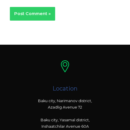
Location
Baku city, Narimanov district,
Azadlig Avenue 72
Baku city, Yasamal district,
Inshaatchilar Avenue 60A