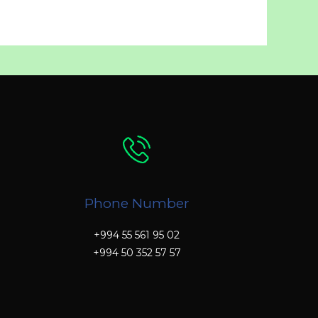
Phone Number
+994 55 561 95 02
+994 50 352 57 57