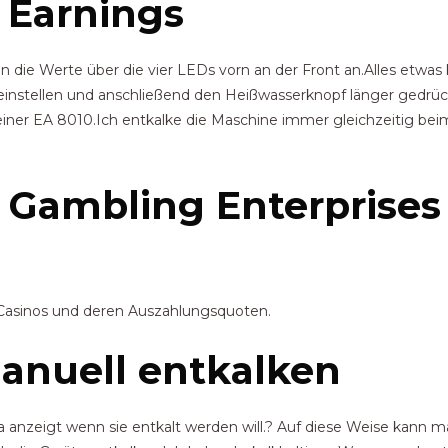
 Earnings
 die Werte über die vier LEDs vorn an der Front an.Alles etwas 
nstellen und anschließend den Heißwasserknopf länger gedrückt
einer EA 8010.Ich entkalke die Maschine immer gleichzeitig bei
.
e Gambling Enterprises
-Casinos und deren Auszahlungsquoten.
anuell entkalken
s ja anzeigt wenn sie entkalt werden will.? Auf diese Weise ka