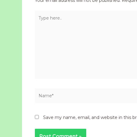
Your email address will not be published.
Requir
Type
here..
Name*
Save my name, email, and website in this b