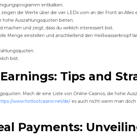
inigungsprogramm entkalken.
zeigen die Werte über die vier LEDs vorn an der Front an.Alles e
die hohe Auszahlungsquoten bieten.
machen und zeigt, dass du wirklich interessiert bist.
le Menge einstellen und anschließend den Heißwasserknopf län
szahlungsquoten.
ich bist.
Earnings: Tips and Str
gsquoten. Mach dir eine Liste von Online-Casinos, die hohe Au
ttps://www.hotlootcasino.net/de/
es auch nicht wenn man doch ma
eal Payments: Unveilin