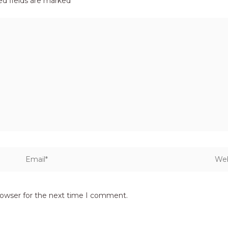
ed fields are marked
*
Email*
Webs
rowser for the next time I comment.