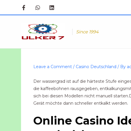
Skip
to
content
Since 1994
Leave a Comment
/
Casino Deutschland
/ By
a
Der wassergrad ist auf die härteste Stufe einge
die kaffeebohnen rausgegeben, entkalkungsmitt
sich bei diesen Modellen nicht manuell starten.
Gerät möchte dann schneller entkalkt werden.
Online Casino Id