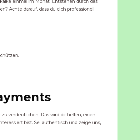
kalke einmal im Monat. Entstehen durch das
? Achte darauf, dass du dich professionell
schützen.
payments
 zu verdeutlichen. Das wird dir helfen, einen
eressiert bist. Sei authentisch und zeige uns,