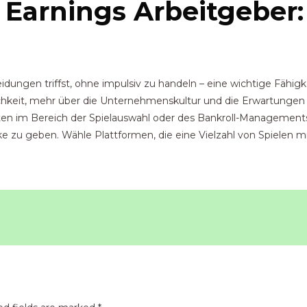
Earnings Arbeitgeber: 
ungen triffst, ohne impulsiv zu handeln – eine wichtige Fähigkei
lichkeit, mehr über die Unternehmenskultur und die Erwartungen
iten im Bereich der Spielauswahl oder des Bankroll-Managements 
licke zu geben. Wähle Plattformen, die eine Vielzahl von Spiele