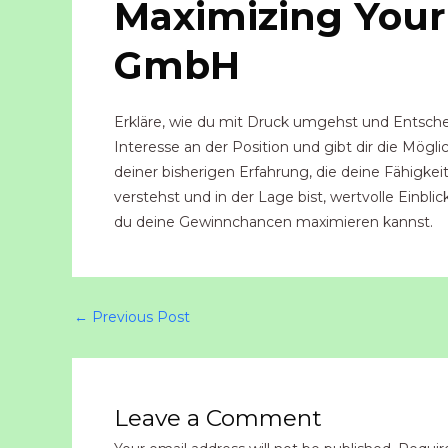
Maximizing Your 
GmbH
Erkläre, wie du mit Druck umgehst und Entscheid
Interesse an der Position und gibt dir die Mög
deiner bisherigen Erfahrung, die deine Fähigke
verstehst und in der Lage bist, wertvolle Einb
du deine Gewinnchancen maximieren kannst.
←
Previous Post
Leave a Comment