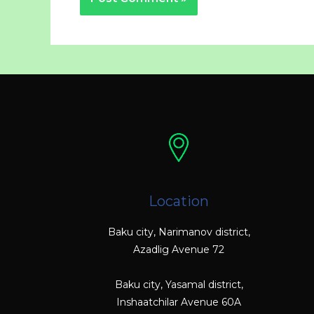
Location
Baku city, Narimanov district,
Azadlig Avenue 72
Baku city, Yasamal district,
Inshaatchilar Avenue 60A