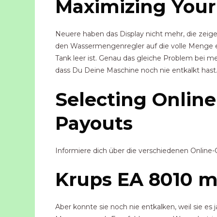
Maximizing Your
Neuere haben das Display nicht mehr, die zeigen
den Wassermengenregler auf die volle Menge ei
Tank leer ist. Genau das gleiche Problem bei m
dass Du Deine Maschine noch nie entkalkt hast
Selecting Onlin
Payouts
Informiere dich über die verschiedenen Online
Krups EA 8010 m
Aber konnte sie noch nie entkalken, weil sie e