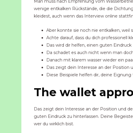
Man muss nach Empfehlung vom Wasserbetrieb d
wenige entkalken Rückstände, die die Dichtunge
kleidest, auch wenn das Interview online stattfi
Aber konnte sie noch nie entkalken, weil s
Achte darauf, dass du dich professionell k
Das wird dir helfen, einen guten Eindruck 
Da schadet es auch nicht wenn man doch ma
Danach mit klarem wasser wieder ein paar
Das zeigt dein Interesse an der Position 
Diese Beispiele helfen dir, deine Eignung 
The wallet appr
Das zeigt dein Interesse an der Position und der
guten Eindruck zu hinterlassen. Deine Begeister
wer du wirklich bist.