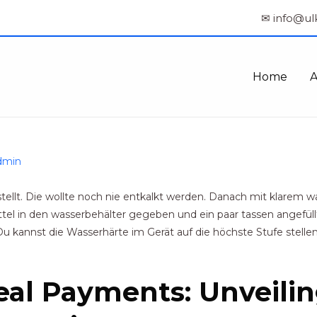
✉ info@ul
Home
dmin
stellt. Die wollte noch nie entkalkt werden. Danach mit klarem wa
el in den wasserbehälter gegeben und ein paar tassen angefüll
Du kannst die Wasserhärte im Gerät auf die höchste Stufe stelle
eal Payments: Unveilin