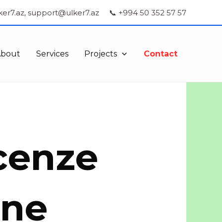
ker7.az, support@ulker7.az
📞 +994 50 352 57 57
About
Services
Projects
Contact
ecenze
ine