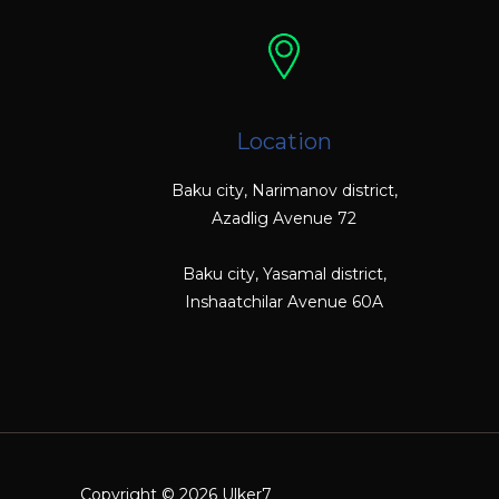
Location
Baku city, Narimanov district,
Azadlig Avenue 72
Baku city, Yasamal district,
Inshaatchilar Avenue 60A
Copyright © 2026 Ulker7