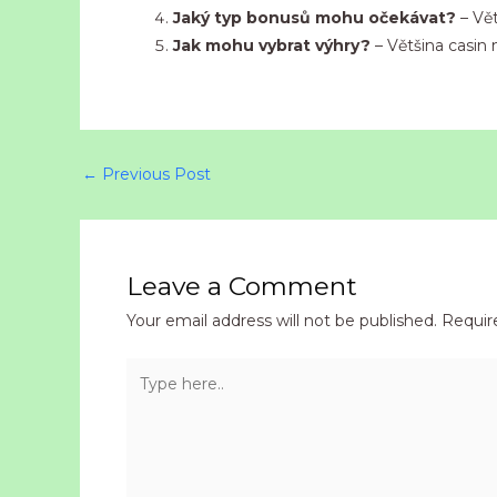
Jaký typ bonusů mohu očekávat?
– Vět
Jak mohu vybrat výhry?
– Většina casin 
←
Previous Post
Leave a Comment
Your email address will not be published.
Requir
Type
here..