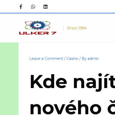
Skip
to
content
Since 1994
Leave a Comment
/
Casino
/ By
admin
Kde nají
nového 