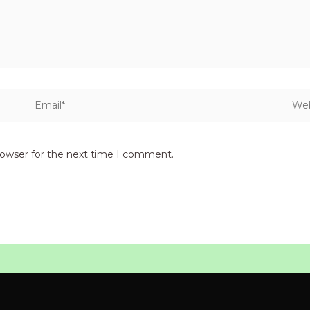
Email*
Webs
rowser for the next time I comment.