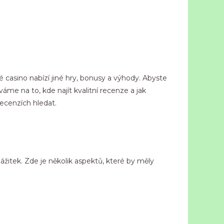
casino nabízí jiné hry, bonusy a výhody. Abyste
váme na to, kde najít kvalitní recenze a jak
recenzích hledat.
zážitek. Zde je několik aspektů, které by měly