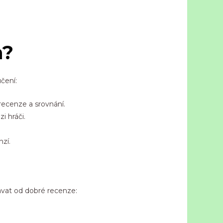
n?
čení:
recenze a srovnání.
i hráči.
zí.
ávat od dobré recenze: