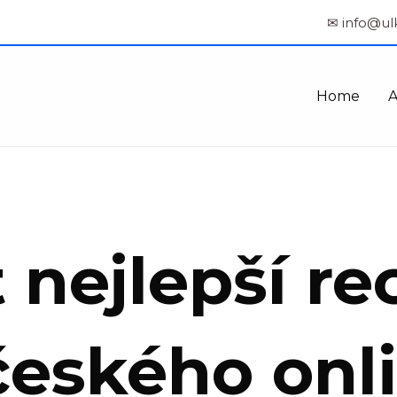
✉ info@ul
Home
t nejlepší r
českého onl