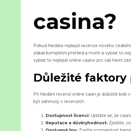
casina?
Pokud hledáte nejlepší recenze nového českého 
získali kompletní přehled a mohli si vybrat to ne
vybrat to nejlepší online casino pro váš herní z
Důležité faktory
Při hledání recenzí online casin je důležité brát
být zahrnuty v recenzích:
Dostupnost licencí:
Ujistěte se, že casi
Reputace a důvěryhodnost:
Zjistěte, co
Dostupné hry:
Zvažte rozmanitost herníc