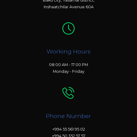
Baku city, Yasamal district,
Inshaatchilar Avenue 60A
Working Hours
08:00 AM - 17:00 PM
Monday - Friday
Phone Number
+994 55 561 95 02
+994 50 352 57 57