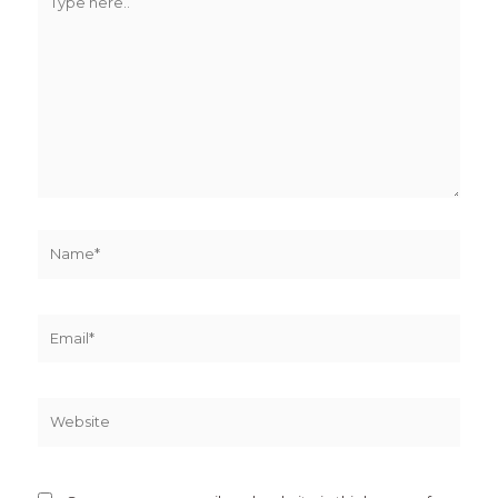
here..
Name*
Email*
Website