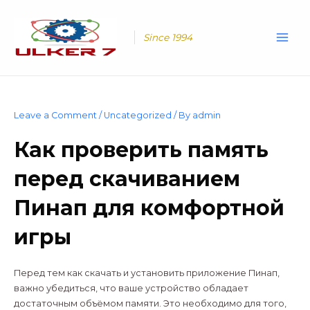
Skip
Main
to
Men
content
Since 1994
Leave a Comment
/
Uncategorized
/ By
admin
Как проверить память
перед скачиванием
Пинап для комфортной
игры
Перед тем как скачать и установить приложение Пинап,
важно убедиться, что ваше устройство обладает
достаточным объёмом памяти. Это необходимо для того,