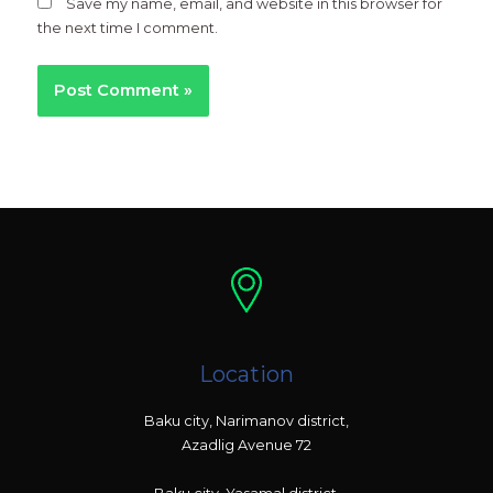
Save my name, email, and website in this browser for
the next time I comment.
Location
Baku city, Narimanov district,
Azadlig Avenue 72