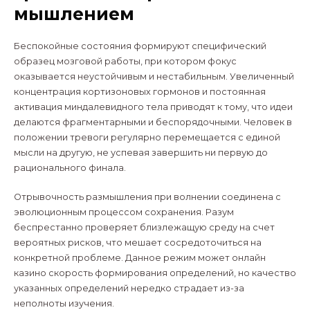
мышлением
Беспокойные состояния формируют специфический
образец мозговой работы, при котором фокус
оказывается неустойчивым и нестабильным. Увеличенный
концентрация кортизоновых гормонов и постоянная
активация миндалевидного тела приводят к тому, что идеи
делаются фрагментарными и беспорядочными. Человек в
положении тревоги регулярно перемещается с единой
мысли на другую, не успевая завершить ни первую до
рационального финала.
Отрывочность размышления при волнении соединена с
эволюционным процессом сохранения. Разум
беспрестанно проверяет близлежащую среду на счет
вероятных рисков, что мешает сосредоточиться на
конкретной проблеме. Данное режим может онлайн
казино скорость формирования определений, но качество
указанных определений нередко страдает из-за
неполноты изучения.