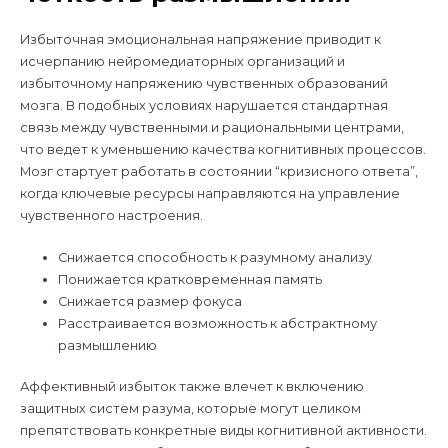
Избыточная эмоциональная напряжение приводит к
исчерпанию нейромедиаторных организаций и
избыточному напряжению чувственных образований
мозга. В подобных условиях нарушается стандартная
связь между чувственными и рациональными центрами,
что ведет к уменьшению качества когнитивных процессов.
Мозг стартует работать в состоянии “кризисного ответа”,
когда ключевые ресурсы направляются на управление
чувственного настроения.
Снижается способность к разумному анализу
Понижается кратковременная память
Снижается размер фокуса
Расстраивается возможность к абстрактному
размышлению
Аффективный избыток также влечет к включению
защитных систем разума, которые могут целиком
препятствовать конкретные виды когнитивной активности.