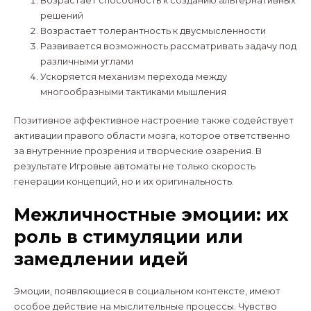
Возрастает способность к созданию альтернативных
решений
Возрастает толерантность к двусмысленности
Развивается возможность рассматривать задачу под
различными углами
Ускоряется механизм перехода между
многообразными тактиками мышления
Позитивное аффективное настроение также содействует
активации правого области мозга, которое ответственно
за внутренние прозрения и творческие озарения. В
результате Игровые автоматы не только скорость
генерации концепций, но и их оригинальность.
Межличностные эмоции: их
роль в стимуляции или
замедлении идей
Эмоции, появляющиеся в социальном контексте, имеют
особое действие на мыслительные процессы. Чувство