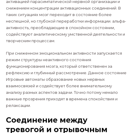
активацией парасимпатической нервной организации и
снижением концентрации активационных соединений. В
таких ситуациях мозг переходит в состояние более
неспешной, но глубокой переработки информации. альфа-
активность, преобладающие в спокойном состоянии,
содействуют аналитическому умственной деятельности и
творческим процессам.
При сниженном эмоциональном активности запускается
режим структуры неактивного состояния
функционирования мозга, который ответственен за
рефлексию и глубинный рассмотрение. Данное состояние
Игровые автоматы образование новых нервных
взаимосвязей и содействует более внимательному
анализу разных аспектов задачи. Точно потому немало
важные прозрения приходят в времена спокойствия и
релаксации.
Соединение между
тревогой и отрывочным