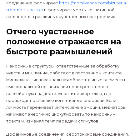
соединение формирует
https://morsilvanos.com/bizuteria-
srebrne-i-zlociste/
и формирует черты когнитивной
активности в различных чувственных настроениях.
Отчего чувственное
положение отражается на
быстроте размышлений
Нейронные структуры, ответственные за обработку
чувств и мышление, работают в постоянном контакте.
Миндалина, гиппокампальная область и иные элементы
эмоциональной организации непосредственно
воздействуют на деятельность неокортекса, где
происходят основные когнитивные операции. Если
личность переживает интенсивные эмоции, медиаторы
начинают энергично циркулировать по нейронным
трактам, изменяя темп передачи стимулов.
Дофаминовые соединения, серотониновые соединения,