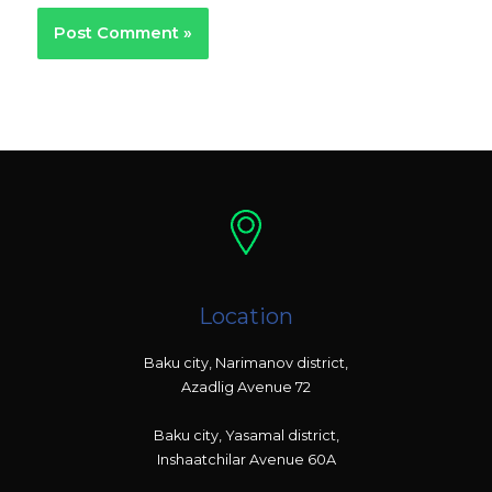
Location
Baku city, Narimanov district,
Azadlig Avenue 72
Baku city, Yasamal district,
Inshaatchilar Avenue 60A