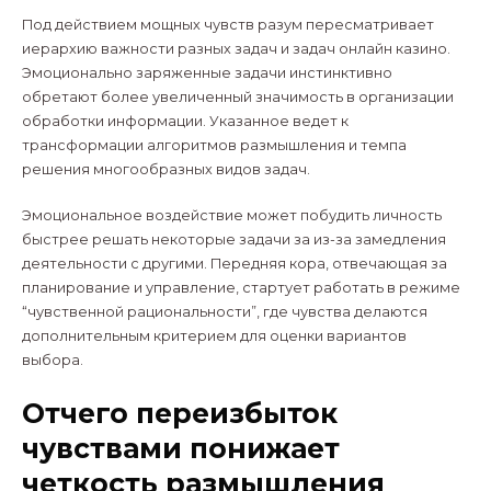
Под действием мощных чувств разум пересматривает
иерархию важности разных задач и задач онлайн казино.
Эмоционально заряженные задачи инстинктивно
обретают более увеличенный значимость в организации
обработки информации. Указанное ведет к
трансформации алгоритмов размышления и темпа
решения многообразных видов задач.
Эмоциональное воздействие может побудить личность
быстрее решать некоторые задачи за из-за замедления
деятельности с другими. Передняя кора, отвечающая за
планирование и управление, стартует работать в режиме
“чувственной рациональности”, где чувства делаются
дополнительным критерием для оценки вариантов
выбора.
Отчего переизбыток
чувствами понижает
четкость размышления