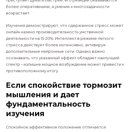
приступает думать быстрее, его реакции оказываются
более оперативными, а умение к многозадачности
возрастает.
Изучения демонстрируют, что сдержанное стресс может
онлайн казино производительность умственной
деятельности на 15-20%. Интеллект в режиме легкого
стресса действует более интенсивно, активируя
дополнительные нейронные сети. Однако важно
осознавать, что указанный эффект обладает наилучший
спектр – излишне мощное возбуждение может привести к
противоположному итогу.
Если спокойствие тормозит
мышления и дает
фундаментальность
изучения
Спокойное аффективное положение отличается