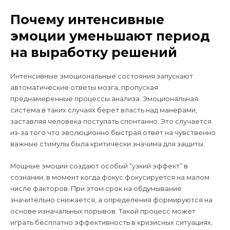
Почему интенсивные
эмоции уменьшают период
на выработку решений
Интенсивные эмоциональные состояния запускают
автоматические ответы мозга, пропуская
преднамеренные процессы анализа. Эмоциональная
система в таких случаях берет власть над манерами,
заставляя человека поступать спонтанно. Это случается
из-за того что эволюционно быстрая ответ на чувственно
важные стимулы была критически значима для защиты.
Мощные эмоции создают особый “узкий эффект” в
сознании, в момент когда фокус фокусируется на малом
числе факторов. При этом срок на обдумывание
значительно снижается, а определения формируются на
основе изначальных порывов. Такой процесс может
играть бесплатно эффективность в кризисных ситуациях,