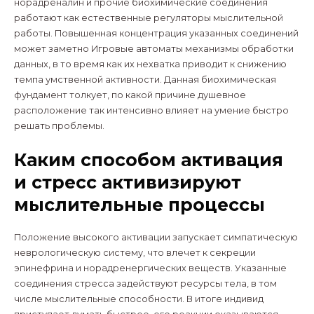
норадреналин и прочие биохимические соединения
работают как естественные регуляторы мыслительной
работы. Повышенная концентрация указанных соединений
может заметно Игровые автоматы механизмы обработки
данных, в то время как их нехватка приводит к снижению
темпа умственной активности. Данная биохимическая
фундамент толкует, по какой причине душевное
расположение так интенсивно влияет на умение быстро
решать проблемы.
Каким способом активация
и стресс активизируют
мыслительные процессы
Положение высокого активации запускает симпатическую
неврологическую систему, что влечет к секреции
эпинефрина и норадренергических веществ. Указанные
соединения стресса задействуют ресурсы тела, в том
числе мыслительные способности. В итоге индивид