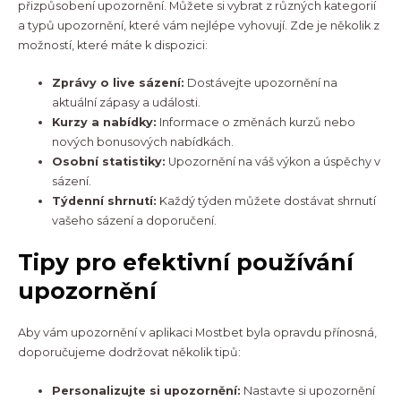
přizpůsobení upozornění. Můžete si vybrat z různých kategorií
a typů upozornění, které vám nejlépe vyhovují. Zde je několik z
možností, které máte k dispozici:
Zprávy o live sázení:
Dostávejte upozornění na
aktuální zápasy a události.
Kurzy a nabídky:
Informace o změnách kurzů nebo
nových bonusových nabídkách.
Osobní statistiky:
Upozornění na váš výkon a úspěchy v
sázení.
Týdenní shrnutí:
Každý týden můžete dostávat shrnutí
vašeho sázení a doporučení.
Tipy pro efektivní používání
upozornění
Aby vám upozornění v aplikaci Mostbet byla opravdu přínosná,
doporučujeme dodržovat několik tipů:
Personalizujte si upozornění:
Nastavte si upozornění