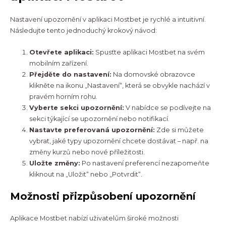
Nastavení upozornění v aplikaci Mostbet je rychlé a intuitivní.
Následujte tento jednoduchý krokový návod:
Otevřete aplikaci:
Spusťte aplikaci Mostbet na svém
mobilním zařízení.
Přejděte do nastavení:
Na domovské obrazovce
klikněte na ikonu „Nastavení“, která se obvykle nachází v
pravém horním rohu.
Vyberte sekci upozornění:
V nabídce se podívejte na
sekci týkající se upozornění nebo notifikací.
Nastavte preferovaná upozornění:
Zde si můžete
vybrat, jaké typy upozornění chcete dostávat – např. na
změny kurzů nebo nové příležitosti.
Uložte změny:
Po nastavení preferencí nezapomeňte
kliknout na „Uložit“ nebo „Potvrdit“.
Možnosti přizpůsobení upozornění
Aplikace Mostbet nabízí uživatelům široké možnosti