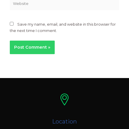
Website
Save my name, email, and website in this browser for
the next time I comment.
Location