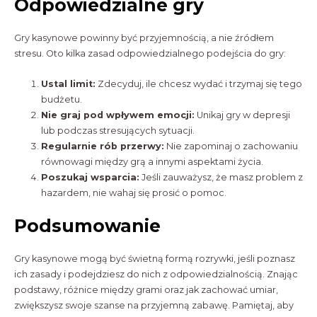
Odpowiedzialne gry
Gry kasynowe powinny być przyjemnością, a nie źródłem
stresu. Oto kilka zasad odpowiedzialnego podejścia do gry:
Ustal limit:
Zdecyduj, ile chcesz wydać i trzymaj się tego
budżetu.
Nie graj pod wpływem emocji:
Unikaj gry w depresji
lub podczas stresujących sytuacji.
Regularnie rób przerwy:
Nie zapominaj o zachowaniu
równowagi między grą a innymi aspektami życia.
Poszukaj wsparcia:
Jeśli zauważysz, że masz problem z
hazardem, nie wahaj się prosić o pomoc.
Podsumowanie
Gry kasynowe mogą być świetną formą rozrywki, jeśli poznasz
ich zasady i podejdziesz do nich z odpowiedzialnością. Znając
podstawy, różnice między grami oraz jak zachować umiar,
zwiększysz swoje szanse na przyjemną zabawę. Pamiętaj, aby