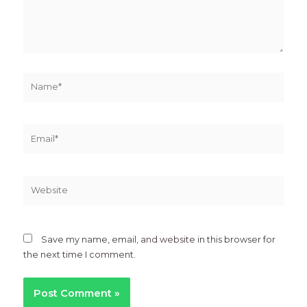
Name*
Email*
Website
Save my name, email, and website in this browser for
the next time I comment.