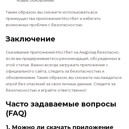
новых обновлений.
Таким образом, вы сможете использовать все
преимущества приложения Мостбет и избегать
возможных проблем с безопасностью.
Заключение
Скачивание приложения Мостбет на Андроид безопасно,
если вы придерживаетесь рекомендаций, обсужденных в
этой статье. Важно всегда загружать приложение с
официального сайта, следить за безопасностью и
обновлениями. Таким образом, вы сможете наслаждаться
игрой без опасений за свои личные данные. Следите за
безопасностью и играйте ответственно!
Часто задаваемые вопросы
(FAQ)
1. Можно ли скачать приложение