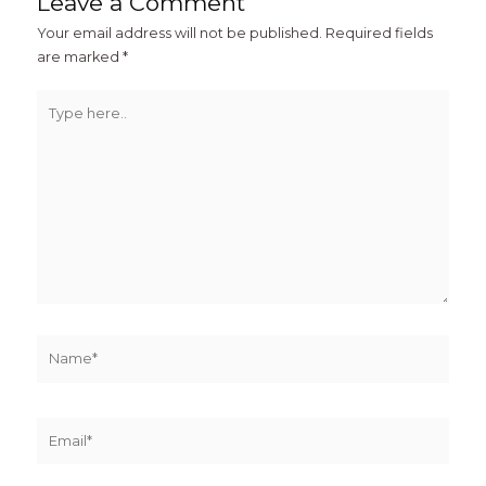
Leave a Comment
Your email address will not be published.
Required fields
are marked
*
Type
here..
Name*
Email*