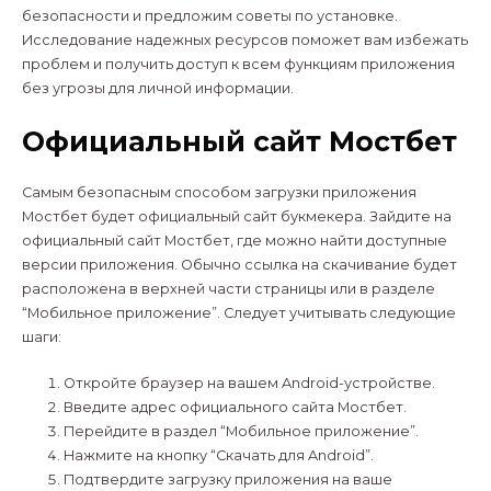
безопасности и предложим советы по установке.
Исследование надежных ресурсов поможет вам избежать
проблем и получить доступ к всем функциям приложения
без угрозы для личной информации.
Официальный сайт Мостбет
Самым безопасным способом загрузки приложения
Мостбет будет официальный сайт букмекера. Зайдите на
официальный сайт Мостбет, где можно найти доступные
версии приложения. Обычно ссылка на скачивание будет
расположена в верхней части страницы или в разделе
“Мобильное приложение”. Следует учитывать следующие
шаги:
Откройте браузер на вашем Android-устройстве.
Введите адрес официального сайта Мостбет.
Перейдите в раздел “Мобильное приложение”.
Нажмите на кнопку “Скачать для Android”.
Подтвердите загрузку приложения на ваше