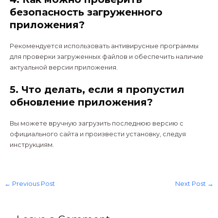
безопасность загруженного
приложения?
Рекомендуется использовать антивирусные программы
для проверки загруженных файлов и обеспечить наличие
актуальной версии приложения.
5. Что делать, если я пропустил
обновление приложения?
Вы можете вручную загрузить последнюю версию с
официального сайта и произвести установку, следуя
инструкциям.
←
Previous Post
Next Post
→