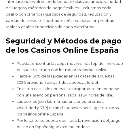
internacionales ofreciendo bonos exclusivos, amplia variedad
de juegos y métodos de pago flexibles. Evaluamos cada
casino con criterios rigurosos de seguridad, reputación y
calidad de servicio. Nuestras reseñas se basan en pruebas
reales y análisis imparciales de cada plataforma.
Seguridad y Métodos de pago
de los Casinos Online España
Puedes encontrar las apps móviles más top del mercado
en nuestro listado con los mejores casinos online.
Hasta el 60% de las jugadas en las casas de apuestas
2026 provienen de partidos apuestas fútbol.
En el top casas de apuestas es importante encontrarse
con una atención personalizada las 24 horas del día.
Las demos (con las mismas funciones, premios,
volatilidad y RTP) están disponibles para jugar en todos
los casinos online España.
Por lo tanto, se puede decir que la revolución del juego
online en España sigue expandiéndose.