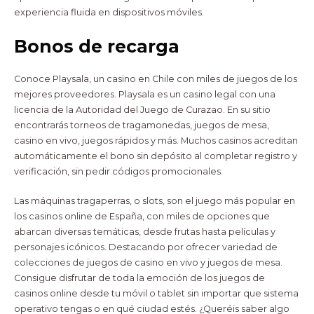
experiencia fluida en dispositivos móviles.
Bonos de recarga
Conoce Playsala, un casino en Chile con miles de juegos de los
mejores proveedores. Playsala es un casino legal con una
licencia de la Autoridad del Juego de Curazao. En su sitio
encontrarás torneos de tragamonedas, juegos de mesa,
casino en vivo, juegos rápidos y más. Muchos casinos acreditan
automáticamente el bono sin depósito al completar registro y
verificación, sin pedir códigos promocionales.
Las máquinas tragaperras, o slots, son el juego más popular en
los casinos online de España, con miles de opciones que
abarcan diversas temáticas, desde frutas hasta películas y
personajes icónicos. Destacando por ofrecer variedad de
colecciones de juegos de casino en vivo y juegos de mesa.
Consigue disfrutar de toda la emoción de los juegos de
casinos online desde tu móvil o tablet sin importar que sistema
operativo tengas o en qué ciudad estés. ¿Queréis saber algo