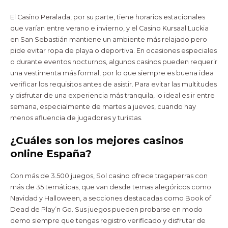
El Casino Peralada, por su parte, tiene horarios estacionales
que varían entre verano e invierno, y el Casino Kursaal Luckia
en San Sebastián mantiene un ambiente más relajado pero
pide evitar ropa de playa o deportiva. En ocasiones especiales
o durante eventos nocturnos, algunos casinos pueden requerir
una vestimenta más formal, por lo que siempre es buena idea
verificar los requisitos antes de asistir. Para evitar las multitudes
y disfrutar de una experiencia más tranquila, lo ideal es ir entre
semana, especialmente de martes a jueves, cuando hay
menos afluencia de jugadores y turistas.
¿Cuáles son los mejores casinos
online España?
Con más de 3.500 juegos, Sol casino ofrece tragaperras con
más de 35 temáticas, que van desde temas alegóricos como
Navidad y Halloween, a secciones destacadas como Book of
Dead de Play’n Go. Sus juegos pueden probarse en modo
demo siempre que tengas registro verificado y disfrutar de