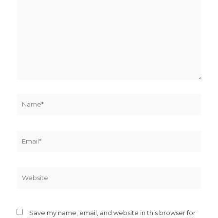
Name*
Email*
Website
Save my name, email, and website in this browser for