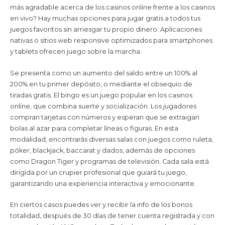
más agradable acerca de los casinos online frente a los casinos
en vivo? Hay muchas opciones para jugar gratis a todos tus
juegos favoritos sin arriesgar tu propio dinero. Aplicaciones
nativas o sitios web responsive optimizados para smartphones
y tablets ofrecen juego sobre la marcha.
Se presenta como un aumento del saldo entre un 100% al
200% en tu primer depósito, o mediante el obsequio de
tiradas gratis. El bingo es un juego popular en los casinos
online, que combina suerte y socialización. Los jugadores
compran tarjetas con números y esperan que se extraigan
bolas al azar para completar líneas o figuras. En esta
modalidad, encontrarás diversas salas con juegos como ruleta,
póker, blackjack, baccarat y dados, además de opciones
como Dragon Tiger y programas de televisión. Cada sala está
dirigida por un crupier profesional que guiará tu juego,
garantizando una experiencia interactiva y emocionante.
En ciertos casos puedes ver y recibir la info de los bonos
totalidad, después de 30 días de tener cuenta registrada y con