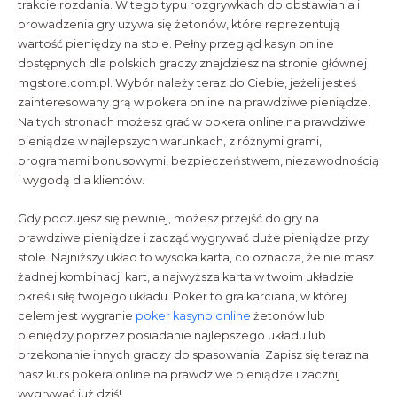
trakcie rozdania. W tego typu rozgrywkach do obstawiania i
prowadzenia gry używa się żetonów, które reprezentują
wartość pieniędzy na stole. Pełny przegląd kasyn online
dostępnych dla polskich graczy znajdziesz na stronie głównej
mgstore.com.pl. Wybór należy teraz do Ciebie, jeżeli jesteś
zainteresowany grą w pokera online na prawdziwe pieniądze.
Na tych stronach możesz grać w pokera online na prawdziwe
pieniądze w najlepszych warunkach, z różnymi grami,
programami bonusowymi, bezpieczeństwem, niezawodnością
i wygodą dla klientów.
Gdy poczujesz się pewniej, możesz przejść do gry na
prawdziwe pieniądze i zacząć wygrywać duże pieniądze przy
stole. Najniższy układ to wysoka karta, co oznacza, że nie masz
żadnej kombinacji kart, a najwyższa karta w twoim układzie
określi siłę twojego układu. Poker to gra karciana, w której
celem jest wygranie
poker kasyno online
żetonów lub
pieniędzy poprzez posiadanie najlepszego układu lub
przekonanie innych graczy do spasowania. Zapisz się teraz na
nasz kurs pokera online na prawdziwe pieniądze i zacznij
wygrywać już dziś!