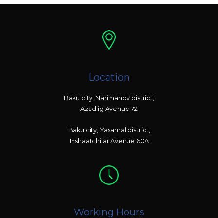
Location
Baku city, Narimanov district,
Azadlig Avenue 72
Baku city, Yasamal district,
Inshaatchilar Avenue 60A
Working Hours