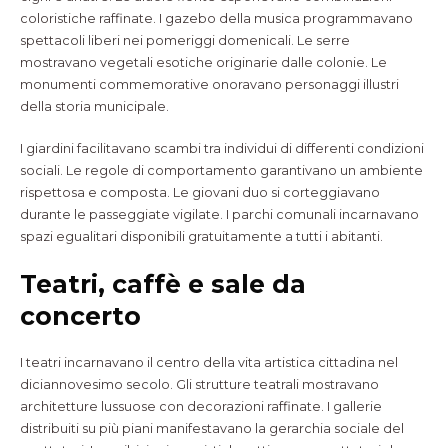
coloristiche raffinate. I gazebo della musica programmavano
spettacoli liberi nei pomeriggi domenicali. Le serre
mostravano vegetali esotiche originarie dalle colonie. Le
monumenti commemorative onoravano personaggi illustri
della storia municipale.
I giardini facilitavano scambi tra individui di differenti condizioni
sociali. Le regole di comportamento garantivano un ambiente
rispettosa e composta. Le giovani duo si corteggiavano
durante le passeggiate vigilate. I parchi comunali incarnavano
spazi egualitari disponibili gratuitamente a tutti i abitanti.
Teatri, caffè e sale da
concerto
I teatri incarnavano il centro della vita artistica cittadina nel
diciannovesimo secolo. Gli strutture teatrali mostravano
architetture lussuose con decorazioni raffinate. I gallerie
distribuiti su più piani manifestavano la gerarchia sociale del