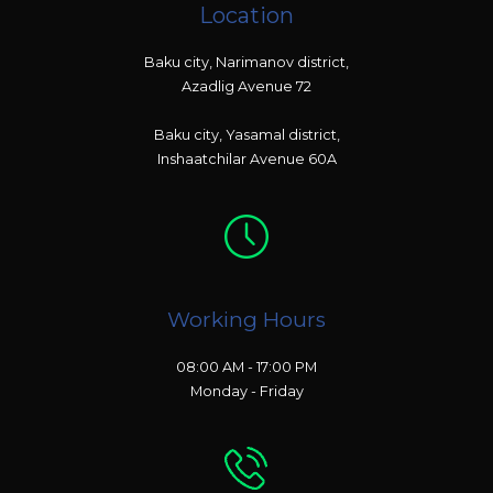
Location
Baku city, Narimanov district,
Azadlig Avenue 72
Baku city, Yasamal district,
Inshaatchilar Avenue 60A
Working Hours
08:00 AM - 17:00 PM
Monday - Friday