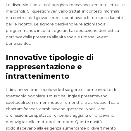
Le discussioni nei circoli borghesi toccavano temi intellettuali e
mercantili. Gli questioni venivano trattati in contesti informali
ma controllati. I giovani eredi incontravano futuri sposi durante
balli e incontri. Le signore gestivano le relazioni sociali
programmando incontri regolari. La reputazione domestica
derivava dalla presenza alla vita sociale urbana Sweet
bonanza slot.
Innovative tipologie di
rappresentazione e
intrattenimento
Il diciannovesimo secolo vide il sorgere di forme inedite di
spettacolo popolare. I music hall inglesi presentavano
spettacoli con numeri musicali, umoristici e acrobatici. I cafè-
chantant francesi combinavano spettacoli vocali con
ordinazioni. Le spettacoli circensi viaggianti diffondevano
meraviglia nelle metropoli europee. Queste novità
soddisfacevano alla esigenza aumentante di divertimento