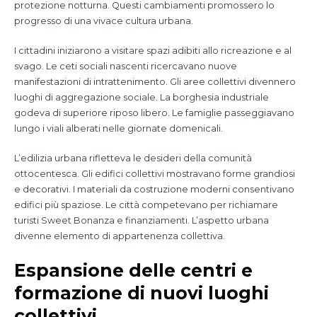
protezione notturna. Questi cambiamenti promossero lo
progresso di una vivace cultura urbana.
I cittadini iniziarono a visitare spazi adibiti allo ricreazione e al
svago. Le ceti sociali nascenti ricercavano nuove
manifestazioni di intrattenimento. Gli aree collettivi divennero
luoghi di aggregazione sociale. La borghesia industriale
godeva di superiore riposo libero. Le famiglie passeggiavano
lungo i viali alberati nelle giornate domenicali.
L’edilizia urbana rifletteva le desideri della comunità
ottocentesca. Gli edifici collettivi mostravano forme grandiosi
e decorativi. I materiali da costruzione moderni consentivano
edifici più spaziose. Le città competevano per richiamare
turisti Sweet Bonanza e finanziamenti. L’aspetto urbana
divenne elemento di appartenenza collettiva.
Espansione delle centri e
formazione di nuovi luoghi
collettivi