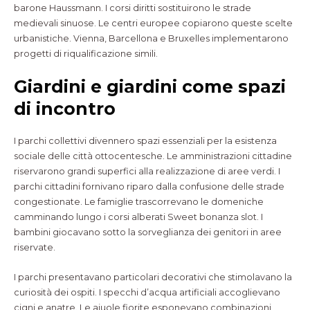
barone Haussmann. I corsi diritti sostituirono le strade
medievali sinuose. Le centri europee copiarono queste scelte
urbanistiche. Vienna, Barcellona e Bruxelles implementarono
progetti di riqualificazione simili.
Giardini e giardini come spazi
di incontro
I parchi collettivi divennero spazi essenziali per la esistenza
sociale delle città ottocentesche. Le amministrazioni cittadine
riservarono grandi superfici alla realizzazione di aree verdi. I
parchi cittadini fornivano riparo dalla confusione delle strade
congestionate. Le famiglie trascorrevano le domeniche
camminando lungo i corsi alberati Sweet bonanza slot. I
bambini giocavano sotto la sorveglianza dei genitori in aree
riservate.
I parchi presentavano particolari decorativi che stimolavano la
curiosità dei ospiti. I specchi d’acqua artificiali accoglievano
cigni e anatre. Le aiuole fiorite esponevano combinazioni