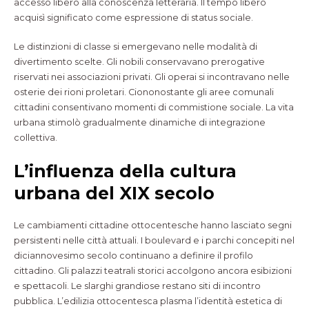
accesso libero alla conoscenza letteraria. Il tempo libero
acquisì significato come espressione di status sociale.
Le distinzioni di classe si emergevano nelle modalità di
divertimento scelte. Gli nobili conservavano prerogative
riservati nei associazioni privati. Gli operai si incontravano nelle
osterie dei rioni proletari. Ciononostante gli aree comunali
cittadini consentivano momenti di commistione sociale. La vita
urbana stimolò gradualmente dinamiche di integrazione
collettiva.
L’influenza della cultura
urbana del XIX secolo
Le cambiamenti cittadine ottocentesche hanno lasciato segni
persistenti nelle città attuali. I boulevard e i parchi concepiti nel
diciannovesimo secolo continuano a definire il profilo
cittadino. Gli palazzi teatrali storici accolgono ancora esibizioni
e spettacoli. Le slarghi grandiose restano siti di incontro
pubblica. L’edilizia ottocentesca plasma l’identità estetica di