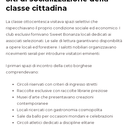
classe cittadina
La classe ottocentesca visitava spazi selettivi che
rispecchiavano il proprio condizione sociale ed economico. I
club esclusivi fornivano Sweet Bonanza locali dedicati ai
associati selezionati. Le sale di lettura garantivano disponibilità
a opere locali ed forestiere. I salotti nobiliari organizzavano
ricevimenti serali per introdurre visitatori eminenti.
I primari spazi di incontro della ceto borghese
comprendevano:
Circoli riservati con criteri di ingresso stretti
Raccolte esclusive con raccolte librarie preziose
Musei d’arte che presentavano creazioni
contemporanee
Locali ricercati con gastronomia cosmopolita
Sale da ballo per occasioni mondani e celebrazioni
Circoli atletici dedicati a discipline elitarie