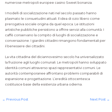
numerose metropoli europee casino Sweet bonanza.
I modelli di socializzazione nati nel secolo passato hanno
plasmato le consuetudini attuali. Il idea di ozio libero come
prerogativa sociale origina da quel epoca. Le istituzioni
artistiche pubbliche persistono a offrire servizi alla comunità. I
caffè conservano la compito di luoghi di socializzazione e
conversazione. I giardini cittadini rimangono fondamentali per
il benessere dei cittadini.
La vita cittadina del diciannovesimo secolo ha universalizzato
la fruizione agli luoghi comunali. Le metropoli hanno sviluppato
identità comuni attraverso spazi rappresentativi comuni. Le
autorità contemporanee affrontano problemi comparabili di
espansione e progettazione. L’eredità ottocentesca
costituisce base della esistenza urbana odierna.
←
Previous Post
Next Post
→