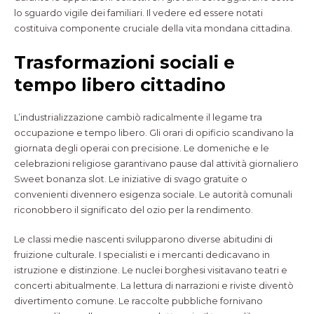
lo sguardo vigile dei familiari. Il vedere ed essere notati
costituiva componente cruciale della vita mondana cittadina.
Trasformazioni sociali e
tempo libero cittadino
L’industrializzazione cambiò radicalmente il legame tra
occupazione e tempo libero. Gli orari di opificio scandivano la
giornata degli operai con precisione. Le domeniche e le
celebrazioni religiose garantivano pause dal attività giornaliero
Sweet bonanza slot. Le iniziative di svago gratuite o
convenienti divennero esigenza sociale. Le autorità comunali
riconobbero il significato del ozio per la rendimento.
Le classi medie nascenti svilupparono diverse abitudini di
fruizione culturale. I specialisti e i mercanti dedicavano in
istruzione e distinzione. Le nuclei borghesi visitavano teatri e
concerti abitualmente. La lettura di narrazioni e riviste diventò
divertimento comune. Le raccolte pubbliche fornivano