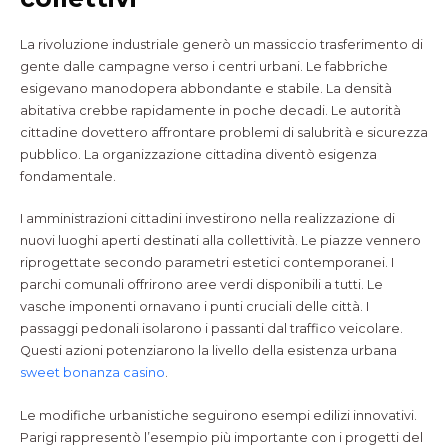
La rivoluzione industriale generò un massiccio trasferimento di
gente dalle campagne verso i centri urbani. Le fabbriche
esigevano manodopera abbondante e stabile. La densità
abitativa crebbe rapidamente in poche decadi. Le autorità
cittadine dovettero affrontare problemi di salubrità e sicurezza
pubblico. La organizzazione cittadina diventò esigenza
fondamentale.
I amministrazioni cittadini investirono nella realizzazione di
nuovi luoghi aperti destinati alla collettività. Le piazze vennero
riprogettate secondo parametri estetici contemporanei. I
parchi comunali offrirono aree verdi disponibili a tutti. Le
vasche imponenti ornavano i punti cruciali delle città. I
passaggi pedonali isolarono i passanti dal traffico veicolare.
Questi azioni potenziarono la livello della esistenza urbana
sweet bonanza casino
.
Le modifiche urbanistiche seguirono esempi edilizi innovativi.
Parigi rappresentò l’esempio più importante con i progetti del