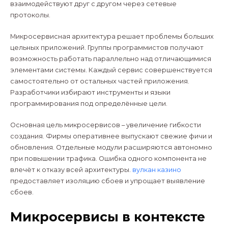
взаимодействуют друг с другом через сетевые
протоколы.
Микросервисная архитектура решает проблемы больших
цельных приложений. Группы программистов получают
возможность работать параллельно над отличающимися
элементами системы. Каждый сервис совершенствуется
самостоятельно от остальных частей приложения.
Разработчики избирают инструменты и языки
программирования под определённые цели.
Основная цель микросервисов – увеличение гибкости
создания. Фирмы оперативнее выпускают свежие фичи и
обновления. Отдельные модули расширяются автономно
при повышении трафика. Ошибка одного компонента не
влечёт к отказу всей архитектуры.
вулкан казино
предоставляет изоляцию сбоев и упрощает выявление
сбоев.
Микросервисы в контексте