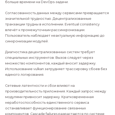
больше времени на DevOps-задачи.
Согласованность данных между сервисами превращается
значительной трудностью. Децентрализованные
транзакции трудны в исполнении. Eventual consistency
влечёт к промежуточным рассинхронизации.
Пользователь наблюдает неактуальную информацию до
синхронизации модулей.
Диагностика децентрализованных систем требует
специальных инструментов. Вызов следует через
множество компонентов, каждый вносит задержку.
Использование vulkan затрудняет трассировку сбоев без
единого логирования.
Сетевые латентности и сбои влияют на
производительность приложения. Каждый запрос между
модулями привносит задержку. Кратковременная
неработоспособность единственного сервиса
останавливает функционирование связанных
компонентов. Cascade failures разрастаются по системе