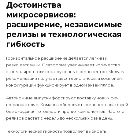
Достоинства
микросервисов:
расширение, независимые
релизы и технологическая
гибкость
Горизонтальное расширение делается лёгким и
результативным. Платформа увеличивает количество
экземпляров только загруженных компонентов. Модуль
рекомендаций получает десять инстансов, а компонент
конфигурации функционирует в одном экземпляре.
Автономные выпуски форсируют доставку новых фич
пользователям. Команда обновляет компонент платежей
без ожидания готовности прочих компонентов. Частота
релизов растёт с недель до нескольких раз в день.
Технологическая гибкость позволяет выбирать