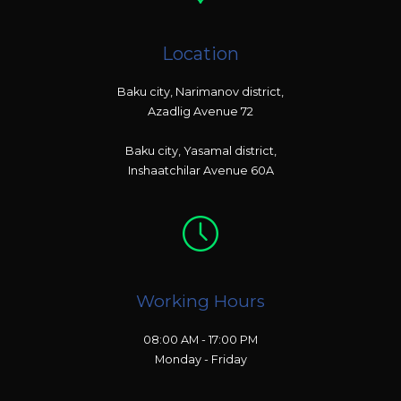
Location
Baku city, Narimanov district,
Azadlig Avenue 72
Baku city, Yasamal district,
Inshaatchilar Avenue 60A
Working Hours
08:00 AM - 17:00 PM
Monday - Friday