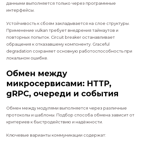
данными выполняется только через программные
интерфейсы.
Устойчивость к сбоям закладывается на слое структуры.
Применение vulkan требует внедрения таймаутов и
повторных попыток. Circuit breaker останавливает
обращения к отказавшему компоненту. Graceful
degradation сохраняет основную работоспособность при
локальном ошибке.
Обмен между
микросервисами: HTTP,
gRPC, очереди и события
Обмен между модулями выполняется через различные
протоколы и шаблоны. Подбор способа обмена зависит от
критериев к быстродействию и надёжности.
Ключевые варианты коммуникации содержат: