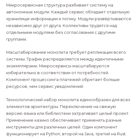
Микросервисная структура разбивает систему на
автономные модули. Каждый сервис обладает отдельную
хранилище информации и логику. Модули развёртываются
независимо друг от друга. Коллективы трудятся над
отдельными модулями без согласования с другими
группами.
Масштабирование монолита требует репликации всего
системы. Трафик распределяется между идентичными
экземплярами. Микросервисы масштабируются
избирательно в соответствии от потребностей.
Компонент процессинга платежей обретает больше
ресурсов, чем сервис уведомлений.
Технологический набор монолита единообразен для всех
элементов архитектуры. Переключение на свежую
версию языка или библиотеки затрагивает целый проект.
Применение казино обеспечивает применять разные
инструменты для различных целей. Один компонент
функционирует на Python, второй на Java, третий на Rust.