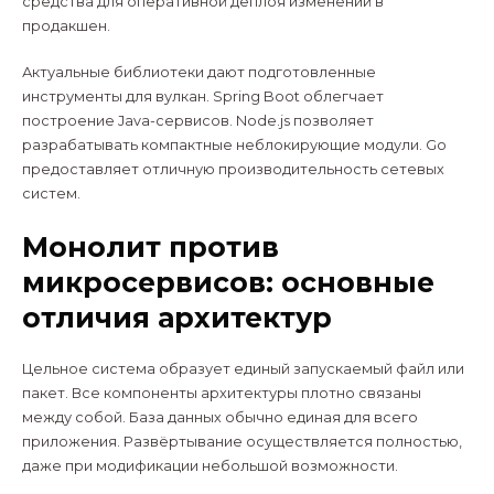
средства для оперативной деплоя изменений в
продакшен.
Актуальные библиотеки дают подготовленные
инструменты для вулкан. Spring Boot облегчает
построение Java-сервисов. Node.js позволяет
разрабатывать компактные неблокирующие модули. Go
предоставляет отличную производительность сетевых
систем.
Монолит против
микросервисов: основные
отличия архитектур
Цельное система образует единый запускаемый файл или
пакет. Все компоненты архитектуры плотно связаны
между собой. База данных обычно единая для всего
приложения. Развёртывание осуществляется полностью,
даже при модификации небольшой возможности.