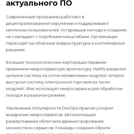
актуального ПО
Современные программы работают в
децентрализованной окружении и поддерживают
миллионы пользователей. Устаревшие методы к созданию
не совладают с подобными масштабами. Организации
переходят на облачные инфраструктуры и контейнерные
решения.
Большие технологические корпорации первыми
применили микросервисную архитектуру. Netflix разделил
цельное систему на сотни независимых модулей. Amazon
выстроил систему электронной торговли из тысяч
модулей. Uber использует микросервисы для обработки
поездок в реальном режиме.
Увеличение популярности DevOps-практик ускорил
внедрение микросервисов. Автоматизация
развёртывания облегчила администрирование
множеством сервисов. Команды создания обрели