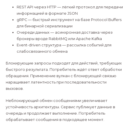
REST API через HTTP — лёгкий протокол для передачи
информацией в формате JSON
gRPC — быстрый инструмент на базе Protocol Buffers
для бинарной сериализации
Очереди данных — асинхронная доставка через
брокеры вроде RabbitMQ или Apache Kafka
Event-driven структура — рассылка событий для
слабосвязанного обмена
Блокирующие запросы подходят для действий, требующих
быстрого результата. Потребитель ждёт ответ обработки
обращения. Применение вулкан с блокирующей связью
наращивает латентность при последовательности
вызовов.
Неблокирующий обмен сообщениями увеличивает
устойчивость архитектуры. Сервис публикует данные в
очередь и продолжает выполнение. Потребитель
обрабатывает сообщения в подходящее момент.