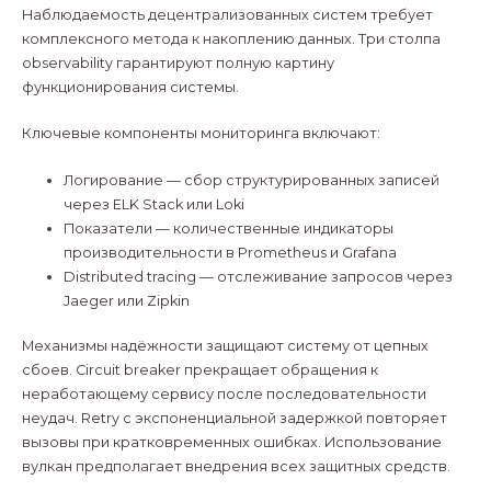
Наблюдаемость децентрализованных систем требует
комплексного метода к накоплению данных. Три столпа
observability гарантируют полную картину
функционирования системы.
Ключевые компоненты мониторинга включают:
Логирование — сбор структурированных записей
через ELK Stack или Loki
Показатели — количественные индикаторы
производительности в Prometheus и Grafana
Distributed tracing — отслеживание запросов через
Jaeger или Zipkin
Механизмы надёжности защищают систему от цепных
сбоев. Circuit breaker прекращает обращения к
неработающему сервису после последовательности
неудач. Retry с экспоненциальной задержкой повторяет
вызовы при кратковременных ошибках. Использование
вулкан предполагает внедрения всех защитных средств.