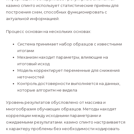
казино спинто использует статистические приёмы для
построения схем, способных функционировать с
актуальной информацией.
Процесс основан на нескольких основах:
Система принимает набор образцов с известными
итогами
Механизм находит параметры, влияющие на
итоговый исход
Модель корректирует переменные для снижения
неточностей
Контроль достоверности выполняется на данных,
которые алгоритм не видела
Уровень результатов обусловлено от массива и
многообразия обучающих образцов. Методы находят
корреляции между исходными параметрами и
ожидаемыми результатами. казино спинто настраивается
к характеру проблемы без необходимости кодировать