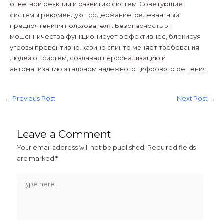
ответной реакции и развитию систем. Советующие
системы рекомендуют содержание, релевантный
предпочтениям пользователя. Безопасность от
мошенничества функционирует эффективнее, блокируя
угрозы превентивно. казино спинто меняет требования
людей от систем, создавая персонализацию и
автоматизацию эталоном надёжного цифрового решения.
←
Previous Post
Next Post
→
Leave a Comment
Your email address will not be published.
Required fields
are marked
*
Type
here..