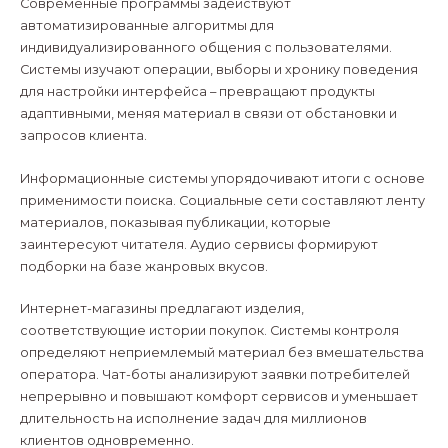
Современные программы задействуют
автоматизированные алгоритмы для
индивидуализированного общения с пользователями.
Системы изучают операции, выборы и хронику поведения
для настройки интерфейса – превращают продукты
адаптивными, меняя материал в связи от обстановки и
запросов клиента.
Информационные системы упорядочивают итоги с основе
применимости поиска. Социальные сети составляют ленту
материалов, показывая публикации, которые
заинтересуют читателя. Аудио сервисы формируют
подборки на базе жанровых вкусов.
Интернет-магазины предлагают изделия,
соответствующие истории покупок. Системы контроля
определяют неприемлемый материал без вмешательства
оператора. Чат-боты анализируют заявки потребителей
непрерывно и повышают комфорт сервисов и уменьшает
длительность на исполнение задач для миллионов
клиентов одновременно.