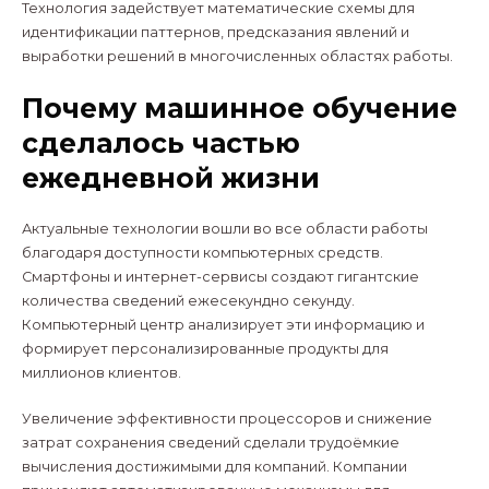
Технология задействует математические схемы для
идентификации паттернов, предсказания явлений и
выработки решений в многочисленных областях работы.
Почему машинное обучение
сделалось частью
ежедневной жизни
Актуальные технологии вошли во все области работы
благодаря доступности компьютерных средств.
Смартфоны и интернет-сервисы создают гигантские
количества сведений ежесекундно секунду.
Компьютерный центр анализирует эти информацию и
формирует персонализированные продукты для
миллионов клиентов.
Увеличение эффективности процессоров и снижение
затрат сохранения сведений сделали трудоёмкие
вычисления достижимыми для компаний. Компании