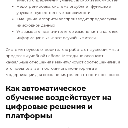
вместо определения универсальных зависимостей
Недотренировка: система огрубляет функцию и
упускает существенные зависимости
Смещение: алгоритм воспроизводит предрассудки
из исходной данных
Уязвимость: незначительные изменения начальных
информации вызывают случайные итоги
Системы неудовлетворительно работают с условиями за
пределами учебной набора. Методы не осознают
каузальные отношения и манипулируют соотношениями, а
это предполагает постоянного мониторинга и
модернизации для сохранения релевантности прогнозов.
Как автоматическое
обучение воздействует на
цифровые решения и
платформы