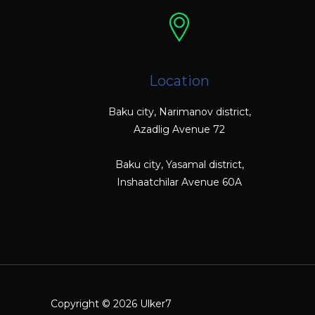
Location
Baku city, Narimanov district,
Azadlig Avenue 72
Baku city, Yasamal district,
Inshaatchilar Avenue 60A
Copyright © 2026 Ulker7