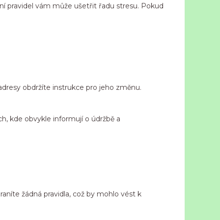
ní pravidel vám může ušetřit řadu stresu. Pokud
adresy obdržíte instrukce pro jeho změnu.
ích, kde obvykle informují o údržbě a
zraníte žádná pravidla, což by mohlo vést k