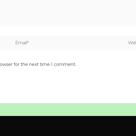
Email*
Webs
rowser for the next time I comment.