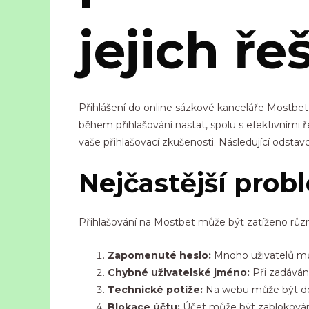
jejich ře
Přihlášení do online sázkové kanceláře Mostbe
během přihlašování nastat, spolu s efektivními
vaše přihlašovací zkušenosti. Následující odstav
Nejčastější prob
Přihlašování na Mostbet může být zatíženo různý
Zapomenuté heslo:
Mnoho uživatelů můž
Chybné uživatelské jméno:
Při zadáván
Technické potíže:
Na webu může být do
Blokace účtu:
Účet může být zablokován 