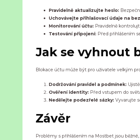
Pravidelně aktualizujte heslo:
Bezpečno
Uchovávejte přihlašovací údaje na be
Monitorování účtu:
Pravidelně kontrolujt
Testování připojení:
Před přihlášením se 
Jak se vyhnout b
Blokace účtu může být pro uživatele velkým pr
Dodržování pravidel a podmínek:
Ujistě
Ověření identity:
Před vstupem do světa o
Nedělejte podezřelé sázky:
Vyvarujte s
Závěr
Problémy s přihlášením na Mostbet jsou běžné, a