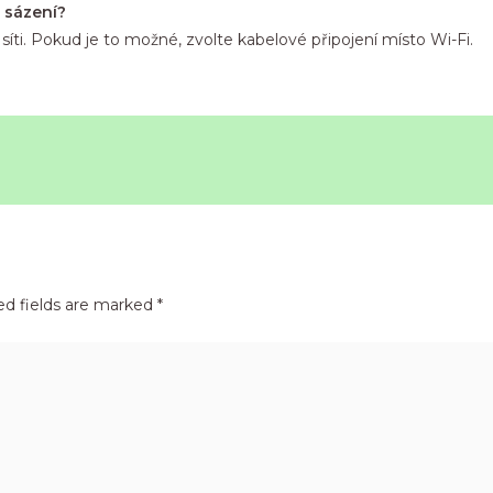
i sázení?
ní síti. Pokud je to možné, zvolte kabelové připojení místo Wi-Fi.
ed fields are marked
*