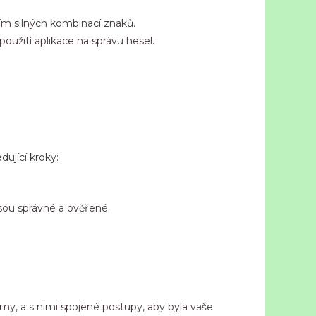
m silných kombinací znaků.
užití aplikace na správu hesel.
ující kroky:
sou správné a ověřené.
my, a s nimi spojené postupy, aby byla vaše