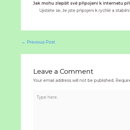
Jak mohu zlepšit své připojení k internetu př
Ujistěte se, že jste připojeni k rychlé a stabil
←
Previous Post
Leave a Comment
Your email address will not be published.
Requir
Type
here..