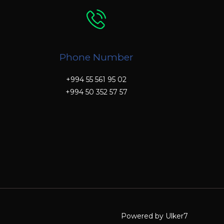
Phone Number
+994 55 561 95 02
+994 50 352 57 57
Powered by Ulker7