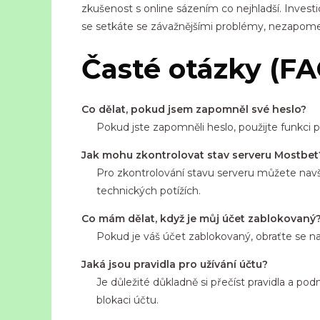
zkušenost s online sázením co nejhladší. Inves
se setkáte se závažnějšími problémy, nezapomeň
Časté otázky (FA
Co dělat, pokud jsem zapomněl své heslo?
Pokud jste zapomněli heslo, použijte funkci 
Jak mohu zkontrolovat stav serveru Mostbet
Pro zkontrolování stavu serveru můžete navštív
technických potížích.
Co mám dělat, když je můj účet zablokovaný
Pokud je váš účet zablokovaný, obraťte se n
Jaká jsou pravidla pro užívání účtu?
Je důležité důkladně si přečíst pravidla a po
blokaci účtu.