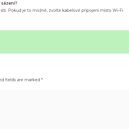
i sázení?
ní síti. Pokud je to možné, zvolte kabelové připojení místo Wi-Fi.
ed fields are marked
*