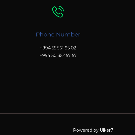
Phone Number
+994 55 561 95 02
+994 50 352 57 57
Powered by Ulker7