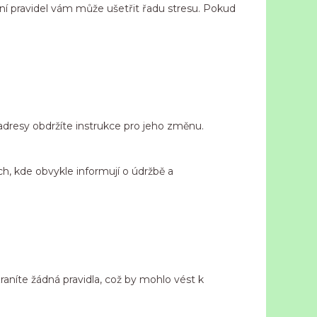
ní pravidel vám může ušetřit řadu stresu. Pokud
adresy obdržíte instrukce pro jeho změnu.
ích, kde obvykle informují o údržbě a
zraníte žádná pravidla, což by mohlo vést k