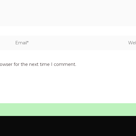
Email*
Webs
rowser for the next time I comment.