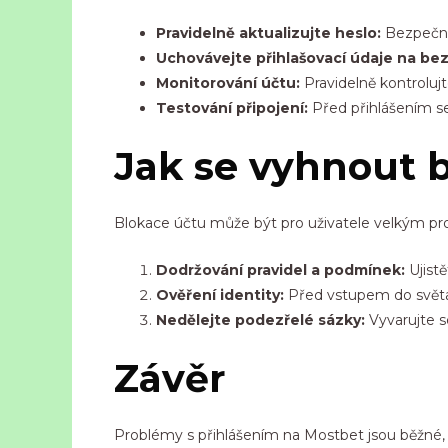
Pravidelně aktualizujte heslo:
Bezpečno
Uchovávejte přihlašovací údaje na be
Monitorování účtu:
Pravidelně kontrolujt
Testování připojení:
Před přihlášením se 
Jak se vyhnout b
Blokace účtu může být pro uživatele velkým pr
Dodržování pravidel a podmínek:
Ujistě
Ověření identity:
Před vstupem do světa o
Nedělejte podezřelé sázky:
Vyvarujte s
Závěr
Problémy s přihlášením na Mostbet jsou běžné, a