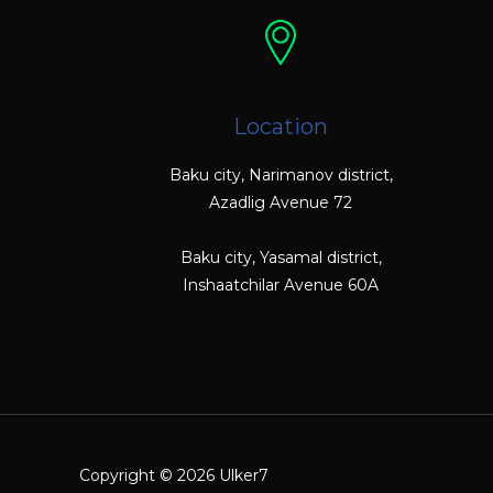
Location
Baku city, Narimanov district,
Azadlig Avenue 72
Baku city, Yasamal district,
Inshaatchilar Avenue 60A
Copyright © 2026 Ulker7