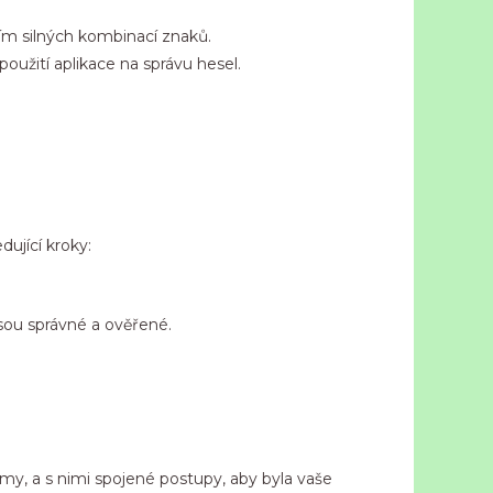
m silných kombinací znaků.
užití aplikace na správu hesel.
ující kroky:
sou správné a ověřené.
my, a s nimi spojené postupy, aby byla vaše