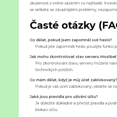
zkušenost s online sázením co nejhladší. Inves
se setkáte se závažnějšími problémy, nezapomeň
Časté otázky (FA
Co dělat, pokud jsem zapomněl své heslo?
Pokud jste zapomněli heslo, použijte funkci 
Jak mohu zkontrolovat stav serveru Mostbet
Pro zkontrolování stavu serveru můžete navštív
technických potížích.
Co mám dělat, když je můj účet zablokovaný
Pokud je váš účet zablokovaný, obraťte se n
Jaká jsou pravidla pro užívání účtu?
Je důležité důkladně si přečíst pravidla a po
blokaci účtu.