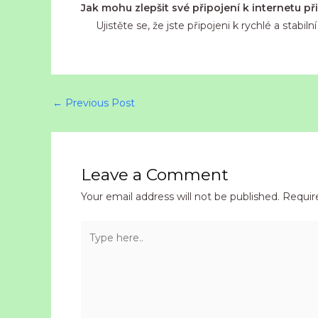
Jak mohu zlepšit své připojení k internetu př
Ujistěte se, že jste připojeni k rychlé a stabil
←
Previous Post
Leave a Comment
Your email address will not be published.
Requir
Type
here..