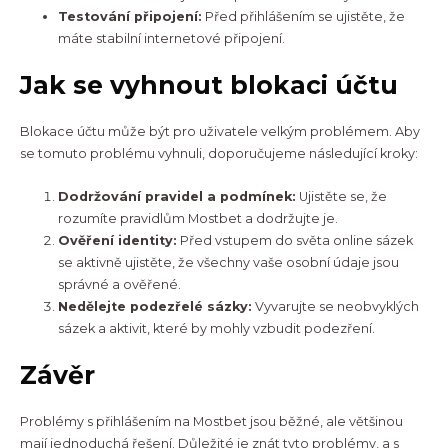
Testování připojení:
Před přihlášením se ujistěte, že
máte stabilní internetové připojení.
Jak se vyhnout blokaci účtu
Blokace účtu může být pro uživatele velkým problémem. Aby
se tomuto problému vyhnuli, doporučujeme následující kroky:
Dodržování pravidel a podmínek:
Ujistěte se, že
rozumíte pravidlům Mostbet a dodržujte je.
Ověření identity:
Před vstupem do světa online sázek
se aktivně ujistěte, že všechny vaše osobní údaje jsou
správné a ověřené.
Nedělejte podezřelé sázky:
Vyvarujte se neobvyklých
sázek a aktivit, které by mohly vzbudit podezření.
Závěr
Problémy s přihlášením na Mostbet jsou běžné, ale většinou
mají jednoduchá řešení. Důležité je znát tyto problémy, a s