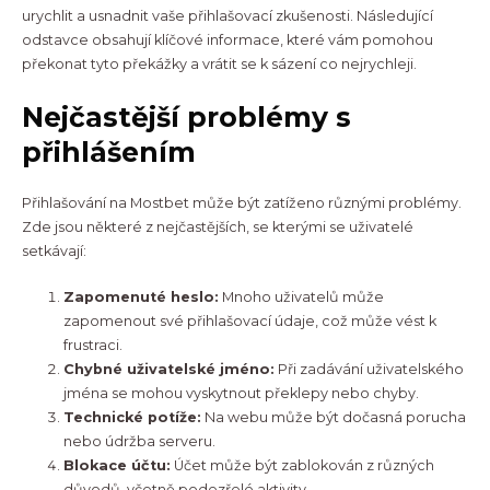
urychlit a usnadnit vaše přihlašovací zkušenosti. Následující
odstavce obsahují klíčové informace, které vám pomohou
překonat tyto překážky a vrátit se k sázení co nejrychleji.
Nejčastější problémy s
přihlášením
Přihlašování na Mostbet může být zatíženo různými problémy.
Zde jsou některé z nejčastějších, se kterými se uživatelé
setkávají:
Zapomenuté heslo:
Mnoho uživatelů může
zapomenout své přihlašovací údaje, což může vést k
frustraci.
Chybné uživatelské jméno:
Při zadávání uživatelského
jména se mohou vyskytnout překlepy nebo chyby.
Technické potíže:
Na webu může být dočasná porucha
nebo údržba serveru.
Blokace účtu:
Účet může být zablokován z různých
důvodů, včetně podezřelé aktivity.