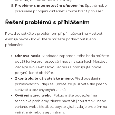
Problémy s internetovým připojením:
Špatné nebo
přerušené připojení k internetu může bránit přihlášení.
Řešení problémů s přihlášením
Pokud se setkáte s problémem při přihlašování na Mostbet,
existuje několik kroků, které můžete podniknout k jeho
překonání:
Obnova hesla:
V případě zapomenutého hesla můžete
použít funkci pro resetování hesla na stránkách Mostbet.
Zadejte svou e-mailovou adresu a postupujte podle
pokynů, které obdržíte.
Zkontrolujte uživatelské jméno:
Před odesláním
přihlašovacích údajů se ujistěte, že je uživatelské jméno
správné a bez chybných znaků.
Ověření stavu webu:
Pokud máte podezření na
technické problémy, zkuste navštívit jinou stránku nebo
variantu webu Mostbet, abyste zjistili, zda je problém na
vaší straně nebo z jejich strany.