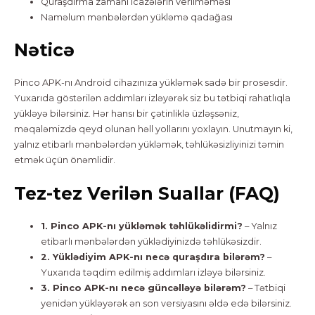
Quraşdırma zamanı icazələrin verilməməsi
Naməlum mənbələrdən yükləmə qadağası
Nəticə
Pinco APK-nı Android cihazınıza yükləmək sadə bir prosesdir.
Yuxarıda göstərilən addımları izləyərək siz bu tətbiqi rahatlıqla
yükləyə bilərsiniz. Hər hansı bir çətinliklə üzləşsəniz,
məqaləmizdə qeyd olunan həll yollarını yoxlayın. Unutmayın ki,
yalnız etibarlı mənbələrdən yükləmək, təhlükəsizliyinizi təmin
etmək üçün önəmlidir.
Tez-tez Verilən Suallar (FAQ)
1. Pinco APK-nı yükləmək təhlükəlidirmi?
– Yalnız
etibarlı mənbələrdən yüklədiyinizdə təhlükəsizdir.
2. Yüklədiyim APK-nı necə quraşdıra bilərəm?
–
Yuxarıda təqdim edilmiş addımları izləyə bilərsiniz.
3. Pinco APK-nı necə güncəlləyə bilərəm?
– Tətbiqi
yenidən yükləyərək ən son versiyasını əldə edə bilərsiniz.