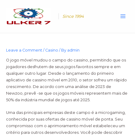
Skip
Main
to
Men
content
Since 1994
Leave a Comment
/
Casino
/ By
admin
O jogo móvel mudou o campo do cassino, permitindo que os
jogadores desfrutem de seus jogos favoritos sempre e em
qualquer outro lugar. Desde o lançamento do primeiro
aplicativo de cassino móvel em 2010, o setor sofreu um rápido
crescimento. De acordo com uma análise de 2023 de
Newzoo, prevê -se que os jogos móveis representem mais de
50% da indústria mundial de jogos até 2025.
Uma das principais empresas deste campo é a microgaming,
conhecida por suas ofertas de cassino móvel de ponta. Seu
compromisso com o aprimoramento móvel estabeleceu um
critério para outros desenvolvedores. Você pode descobrir