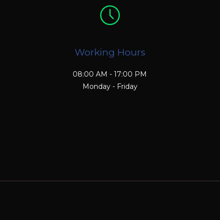
Working Hours
08:00 AM - 17:00 PM
Monday - Friday