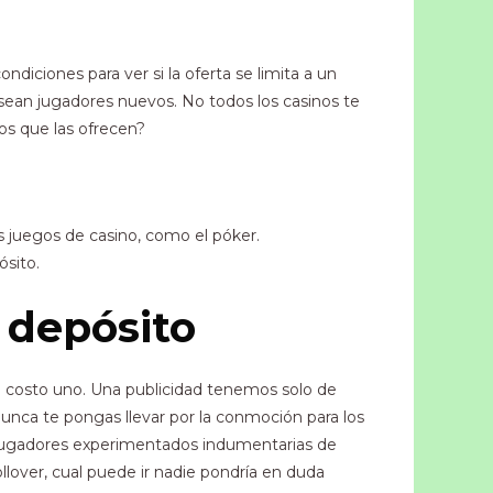
iciones para ver si la oferta se limita a un
o sean jugadores nuevos. No todos los casinos te
os que las ofrecen?
os juegos de casino, como el póker.
ósito.
 depósito
sin costo uno. Una publicidad tenemos solo de
unca te pongas llevar por la conmoción para los
a jugadores experimentados indumentarias de
lover, cual puede ir nadie pondrí­a en duda