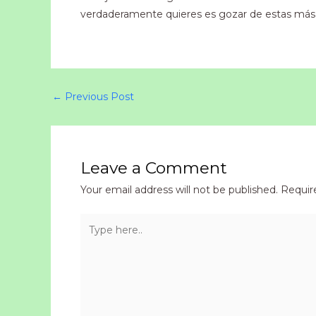
verdaderamente quieres es gozar de estas más 
←
Previous Post
Leave a Comment
Your email address will not be published.
Requir
Type
here..