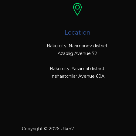
Location
Baku city, Narimanov district,
Azadlig Avenue 72
Baku city, Yasamal district,
Inshaatchilar Avenue 60A
Copyright © 2026 Ulker7