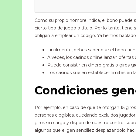
Como su propio nombre indica, el bono puede sol
cierto tipo de juego o título. Por lo tanto, tie
obligan a emplear un código. Ya hemos hablado 
Finalmente, debes saber que el bono tiene
A veces, los casinos online lanzan oferta
Puede consistir en dinero gratis o giros g
Los casinos suelen establecer límites en 
Condiciones gene
Por ejemplo, en caso de que te otorgan 15 giros 
personas elegibles, quedando excluidos jugador
giros sin cargo y dispón de nuestro control so
algunos que eligen sencillez desplazándolo hacia