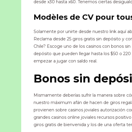
desde x30 hasta x60. Tenemos ciertas desigualda
Modèles de CV pour tous 
Solamente por unirte desde nuestro link aquí aba
Reclama desde 25 giros gratis sin depósito y co
Chile? Escoge uno de los casinos con bonos sin 
depósito que pueden llegar hasta los $50 o 220 g
empezar a jugar con saldo real.
Bonos sin depósi
Mismamente deberías sufrir la manera sobre cómo 
nuestro máximum afán de hacen de giros regal
provienen sobre casinos joviales autorización c
grandes casinos online joviales recursos positivo
giros gratis de bienvenida y los de una oferta t